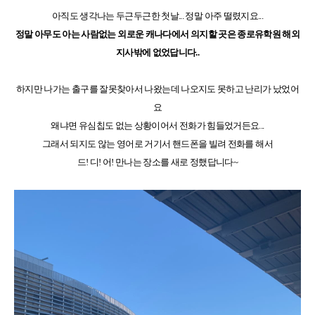
어학연수 정보
아직도 생각나는 두근두근한 첫날... 정말 아주 떨렸지요...
정말 아무도 아는 사람없는 외로운 캐나다에서 의지할 곳은 종로유학원 해외
지사밖에 없었답니다..
하지만 나가는 출구를 잘못찾아서 나왔는데 나오지도 못하고 난리가 났었어
요
왜냐면 유심칩도 없는 상황이어서 전화가 힘들었거든요...
그래서 되지도 않는 영어로 거기서 핸드폰을 빌려 전화를 해서
드! 디! 어! 만나는 장소를 새로 정했답니다~