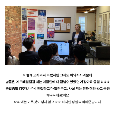
이렇게 오자마자 바빴지만 그래도 해외지사덕분에
남들은 더 오래걸릴걸 저는 며칠만에 다 끝낼수 있었던 거같아요 증말 ㅎㅎㅎ
증말증말 강추입니다!! 친절하고 다 알려주고.. 사실 저는 진짜 짐만 싸고 몸만
캐나다에 왔어요
머리에는 아무것도 넣지 않고 ㅎㅎ
하지만 정말 떠먹여준답니다