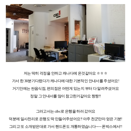
저는 딱히 걱정을 안하고 캐나다에 온것같아요 ㅎㅎㅎ
가서 한 30분기다렸다가 캐나다에 대한 기본적인 안내서를 주셨어요!
거기안에는 싼음식점, 편의점은 어떤게 있는지 부터 다 알려주셨어요
정말 그 안내서를 많이 참고한거같아요 짱짱!!
그러고서는 cibc로 은행을 하러 갔어요
덕분에 일사천리로 은행도 딱 만들어주셨어요!! 아주 천군만마 얻은 기분!
그리고 또 소개받은대로 가서 핸드폰도 개통하였습니다~~~ 폰박스에서!!