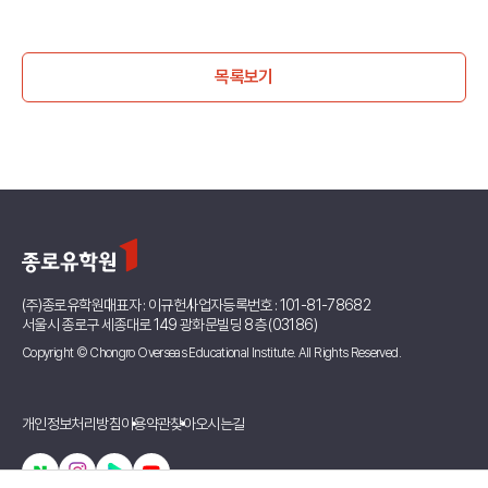
목록보기
(주)종로유학원
대표자 : 이규헌
사업자등록번호 : 101-81-78682
서울시 종로구 세종대로 149 광화문빌딩 8층 (03186)
Copyright © Chongro Overseas Educational Institute. All Rights Reserved.
개인정보처리방침
이용약관
찾아오시는길