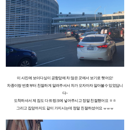
이 사진에 보이다싶이 공항앞에 차 많은 곳에서 보기로 햇어요!
차종이랑 번호부터 친절하게 알려주셔서 차가 오자마자 알아볼수 있었답니
다~
도착하셔서 제 짐도 다 트렁크에 넣어주시고 정말 친절했어요 ㅎㅎ
그리고 집앞까지도 같이 가지시는데 정말 친절하셨어요 ㅠㅠㅠ