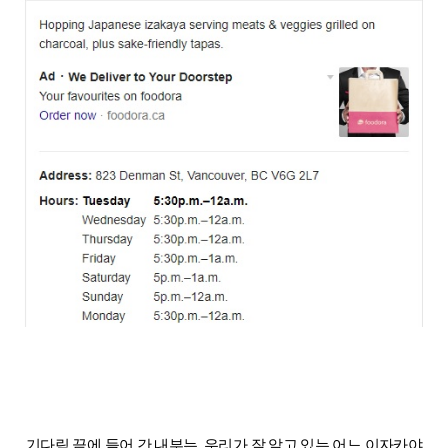
기다림 끝에 들어 간 내부는, 우리가 잘 알고 있는 어느 이자카야