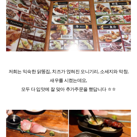
저희는 익숙한 닭똥집, 치즈가 얹혀진 오니기리, 소세지와 막창,
새우를 시켰는데요,
모두 다 입맛에 잘 맞아 추가주문을 했답니다 ㅎㅎ