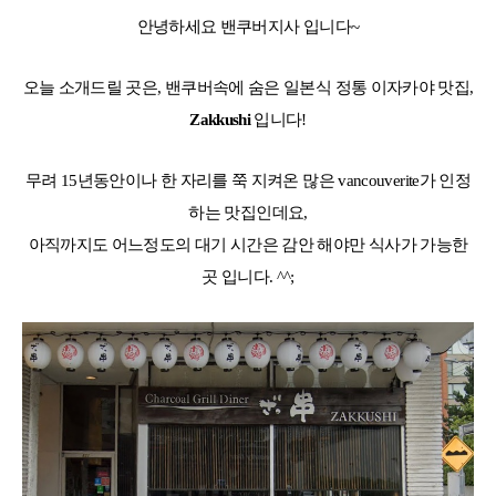
어학연수 정보
안녕하세요 밴쿠버지사 입니다~
오늘 소개드릴 곳은, 밴쿠버속에 숨은 일본식 정통 이자카야 맛집,
Zakkushi
입니다!
무려 15년동안이나 한 자리를 쭉 지켜온 많은 vancouverite가 인정
하는 맛집인데요,
아직까지도 어느정도의 대기 시간은 감안 해야만 식사가 가능한
곳 입니다. ^^;