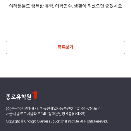
여러분들도 행복한 유학, 어학연수, 생활이 되셨으면 좋겠네요
목록보기
(주)종로유학원
대표자 : 이규헌
사업자등록번호 : 101-81-78682
서울시 종로구 세종대로 149 광화문빌딩 8층 (03186)
Copyright © Chongro Overseas Educational Institute. All Rights Reserved.