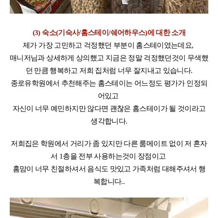
(3) 숙소(기숙사/홈스테이/쉐어하우스)에 대한 소개
제가 가장 고민하고 걱정했던 부분이 홈스테이였는데요,
매니저님과 상세하게 상의했고 지금은 정말 걱정했던것이 무색했
던 만큼 행복하고 저희 집처럼 너무 잘지내고 있습니다.
종로유학원에서 추천해주는 홈스테이는 어느정도 평가가 인정되
어있고
자신이 너무 예민하지만 않다면 괜찮은 홈스테이가 될 것이라고
생각합니다.
저희집은 학원에서 거리가 좀 있지만 다른 룸메이트 없이 저 혼자
서 1층을 전부 사용하는것이 장점이고
홈맘이 너무 친절하셔서 음식도 맛있고 가족처럼 대해주셔서 행
복합니다..