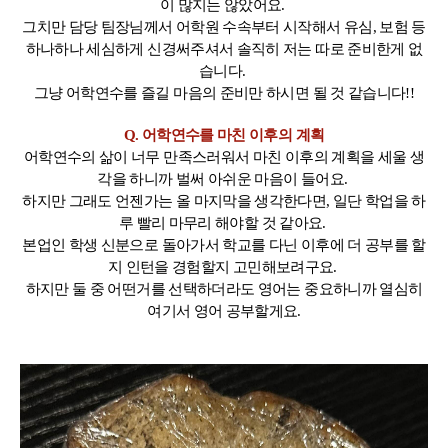
이 많지는 않았어요.
그치만 담당 팀장님께서 어학원 수속부터 시작해서 유심, 보험 등
하나하나 세심하게 신경써주셔서 솔직히 저는 따로 준비한게 없
습니다.
그냥 어학연수를 즐길 마음의 준비만 하시면 될 것 같습니다!!
Q. 어학연수를 마친 이후의 계획
어학연수의 삶이 너무 만족스러워서 마친 이후의 계획을 세울 생
각을 하니까 벌써 아쉬운 마음이 들어요.
하지만 그래도 언젠가는 올 마지막을 생각한다면, 일단 학업을 하
루 빨리 마무리 해야할 것 같아요.
본업인 학생 신분으로 돌아가서 학교를 다닌 이후에 더 공부를 할
지 인턴을 경험할지 고민해보려구요.
하지만 둘 중 어떤거를 선택하더라도 영어는 중요하니까 열심히
여기서 영어 공부할게요.