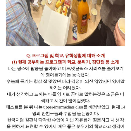
Q. 프로그램 및 학교, 유학생활에 대해 소개
(1) 현재 공부하는 프로그램과 학교, 분위기, 장단점 등 소개
나는 평소에 팝송을 좋아하고 미드,넷플릭스 시리즈를 즐겨보기
에 영어듣기에는 능숙했다.
수능때 듣기는 항상 잘 맞았던 터라 걱정이 되진 않았지만 영어말
하기는 어려웠다.
내가 생각하고 느끼는 바를 영어로 곧바로 말하는것은 조금은 어
색하고 시간이 많이걸렸다.
테스트를 본 뒤 나는 upper-intermediate class를 배정받았고, 현재 14
명의 반친구들과 수업을 듣는중이다.
한국처럼 칠판식 딱딱한 수업이 아닌 자유롭게 질문하고 내 생각
을 편하게 표현할 수 있어서 매우 좋은 분위기의 학교라고 생각이