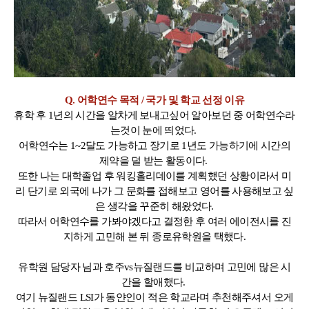
Q. 어학연수 목적 / 국가 및 학교 선정 이유
휴학 후 1년의 시간을 알차게 보내고싶어 알아보던 중 어학연수라
는것이 눈에 띄었다.
어학연수는 1~2달도 가능하고 장기로 1년도 가능하기에 시간의
제약을 덜 받는 활동이다.
또한 나는 대학졸업 후 워킹홀리데이를 계획했던 상황이라서 미
리 단기로 외국에 나가 그 문화를 접해보고 영어를 사용해보고 싶
은 생각을 꾸준히 해왔었다.
따라서 어학연수를 가봐야겠다고 결정한 후 여러 에이전시를 진
지하게 고민해 본 뒤 종로유학원을 택했다.
유학원 담당자 님과 호주vs뉴질랜드를 비교하며 고민에 많은 시
간을 할애했다.
여기 뉴질랜드 LSI가 동얀인이 적은 학교라며 추천해주셔서 오게