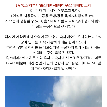
(3) 숙소(기숙사/홈스테이/쉐어하우스)에 대한 소개
나는 현재 기숙사에 머무르고 있다.
1인실을 사용중이고 공용 주방,공용 욕실&화징실을 쓴다.
자유롭게 생활할 수 있고, 홈스테이처럼 제약이 많이 생기지 않아
이 점은 긍정적으로 생각한다.
하지만 어학원에서 수업이 끝난후 기숙사에오면 혼자있는 시간이
많아 영어를 계속 사용하기에는 한계가 있다.
따라서 영어말하기를 늘리고싶다면 누군가와 함께 사는 방식을
선택하는것이 좋을 것 같다.
홈스테이&쉐어하우스와 혼자 기숙사에 사는것은 장단점이 너무
다르기때문에 이건 정말 개인의 성향과 살아왔던 라이프 스타일
에 따라 차이가 크게 날 것이다.