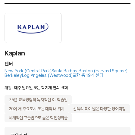
Kaplan
센터
New York (Central Park)
Santa Barbara
Boston (Harvard Square)
Berkeley
Log Angeles (Westwood)
포함 총 19개 센터
개강 : 매주 월요일 또는 학기제 연4~6회
75년 교육경험의 독자적인 K+학습법
20여 개 주요도시 또는 대학 내 위치
선택의 폭이 넓은 다양한 영어과정
체계적인 교습법으로 높은 학업성취율