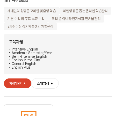
개강 : 매주 월요일
개개인의 성향을 고려한 맞춤형 학습
레벨향상을 돕는 온라인 학습관리
기본 수업 외 무료 보충 수업
학업 뿐 아니라 현지생활 전반을 관리
24주 이상 장기학습생의 개별관리
교육과정
Intensive English
Academic Semester/Year
Semi-Intensive English
English in the City
General English
English Plus
소개영상
＋
자세히보기
＋