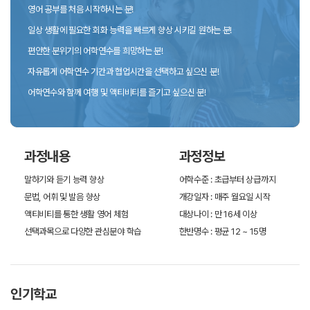
영어 공부를 처음 시작하시는 분!
일상 생활에 필요한 회화 능력을 빠르게 향상 시키길 원하는 분!
편안한 분위기의 어학연수를 희망하는 분!
자유롭게 어학연수 기간과 협업시간을 선택하고 싶으신 분!
어학연수와 함께 여행 및 액티비티를 즐기고 싶으신 분!
과정내용
과정정보
말하기와 듣기 능력 향상
어학수준 : 초급부터 상급까지
문법, 어휘 및 발음 향상
개강일자 : 매주 월요일 시작
액티비티를 통한 생활 영어 체험
대상나이 : 만 16세 이상
선택과목으로 다양한 관심분야 학습
한반명수 : 평균 12 ~ 15명
인기학교