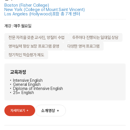
Boston (Fisher College)
New York (College of Mount Saint Vincent)
Los Angeles (Hollywood)
포함 총 7개 센터
개강 : 매주 월요일
전문 자격을 갖춘 교사진, 양질의 수업
6주마다 진행되는 일대일 상담
영어실력 향상 보장 프로그램 운영
다양한 영어 프로그램
정기적인 학습평가 제도
교육과정
Intensive English
General English
Diploma of Intensive English
25+ English
소개영상
＋
자세히보기
＋