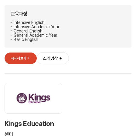
교육과정
Intensive English
Intensive Academic Year
General English
General Academic Year
Basic English
소개영상
＋
자세히보기
＋
Kings Education
센터