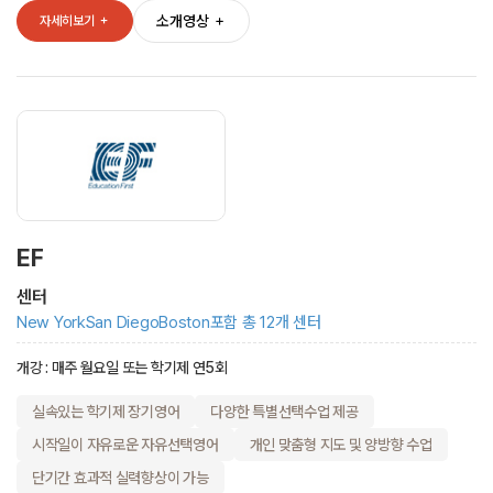
소개영상
＋
자세히보기
＋
EF
센터
New York
San Diego
Boston
포함 총 12개 센터
개강 : 매주 월요일 또는 학기제 연5회
실속있는 학기제 장기영어
다양한 특별선택수업 제공
시작일이 자유로운 자유선택영어
개인 맞춤형 지도 및 양방향 수업
단기간 효과적 실력향상이 가능