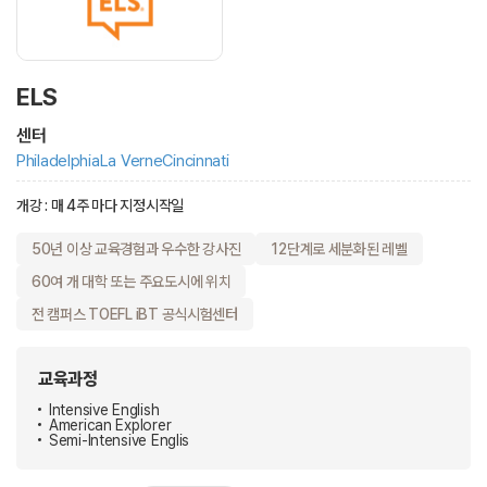
ELS
센터
Philadelphia
La Verne
Cincinnati
개강 : 매 4주 마다 지정시작일
50년 이상 교육경험과 우수한 강사진
12단계로 세분화된 레벨
60여 개 대학 또는 주요도시에 위치
전 캠퍼스 TOEFL iBT 공식시험센터
교육과정
Intensive English
American Explorer
Semi-Intensive Englis