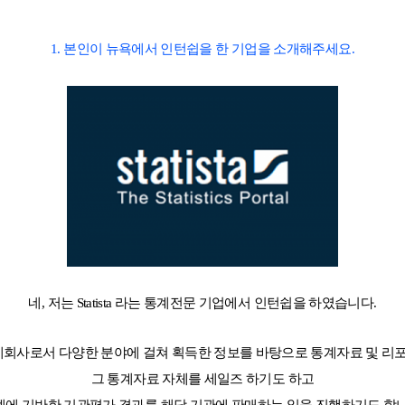
1. 본인이 뉴욕에서 인턴쉽을 한 기업을 소개해주세요.
 메인
바로가기 +
캐나다
영국
캐나다 유학 안내
영국 유학 안내
대학진학
대학진학
유학 후 취업/이민
전공정보
프로그램
프로그램
합격후기
합격후기
대학순위
대학순위
일본
네덜란드
안내
일본 유학 안내
네덜란드 유학 
대학진학
대학진학
이민
프로그램
입학사례
네, 저는 Statista 라는 통계전문 기업에서 인턴쉽을 하였습니다.
대학순위
대학순위
a는 통계회사로서 다양한 분야에 걸쳐 획득한 정보를 바탕으로 통계자료 및 리
그 통계자료 자체를 세일즈 하기도 하고