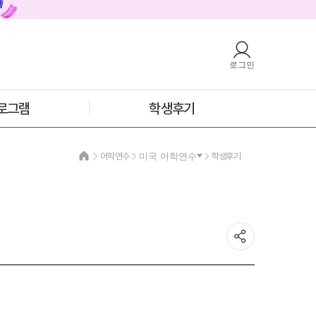
로그인
호주
안내
호주 어학연수 안내
과정소개
프로그램
로그램
학생후기
학생후기
프로모션
필리핀
어학연수
미국 어학연수
학생후기
안내
필리핀 어학연수 안내
과정소개
프로그램
학생후기
프로모션