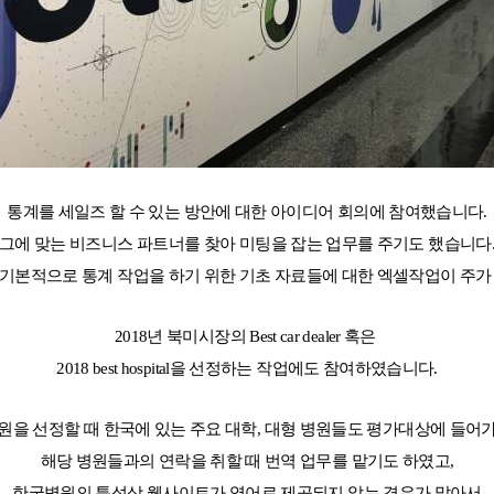
대학진학
전문과정
통계를 세일즈 할 수 있는 방안에 대한 아이디어 회의에 참여했습니다.
바로가기 +
그에 맞는 비즈니스 파트너를 찾아 미팅을 잡는 업무를 주기도 했습니다
종로유학원
어학연수 후기
대학합격 후
기
기본적으로 통계 작업을 하기 위한 기초 자료들에 대한 엑셀작업이 주가
2018년 북미시장의 Best car dealer 혹은
2018 best hospital을 선정하는 작업에도 참여하였습니다.
스
원을 선정할 때 한국에 있는 주요 대학, 대형 병원들도 평가대상에 들어
유학설명회
유학안내서 e
해당 병원들과의 연락을 취할 때 번역 업무를 맡기도 하였고,
한국병원의 특성상 웹사이트가 영어로 제공되지 않는 경우가 많아서