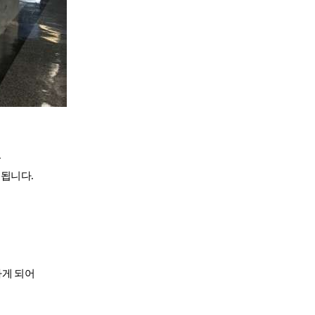
조기유학
.
기
조기유학 후기
 됩니다.
가게 되어
-book 신청
국제학생증