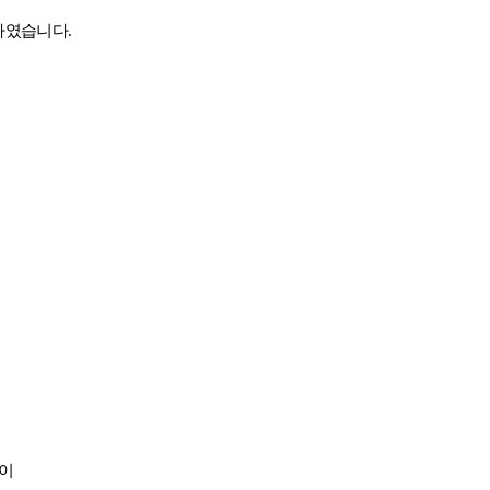
하였습니다.
견적요청
회사연혁
이