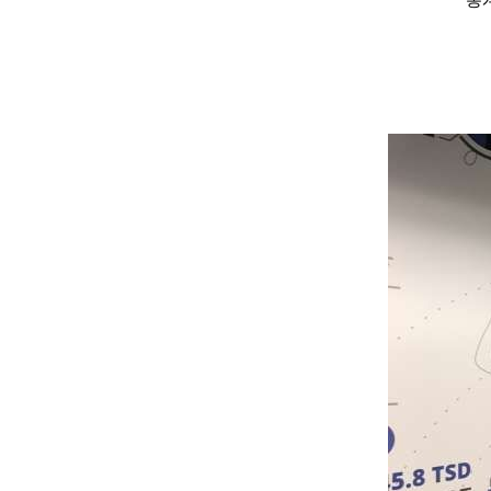
통
조기유학/
미국
미국 조기유학 
프로그램
교환학생
사립유학
보딩스쿨
관리유학
뉴질랜드
뉴질랜드 조기유
프로그램
관리유학
부모동반
조기유학 정
미국
호주
뉴질랜드