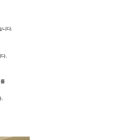
습니다.
다.
지를
.