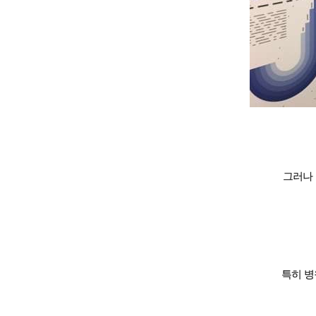
프로그램
어학연수
학생후기
고마워요! 
교환학생 후
그러나 
고객서비
특히 병
회원 혜택
원스톱 서비스