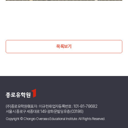
목록보기
(주)종로유학원
대표자 : 이규헌
사업자등록번호 : 101-81-78682
서울시 종로구 세종대로 149 광화문빌딩 8층 (03186)
Copyright © Chongro Overseas Educational Institute. All Rights Reserved.