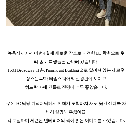
뉴욕지사에서 이번
4
월에 새로운 장소로 이전한
EC
학원으로 우
리 종로 학생들은 만나러 갔습니다
.
1501 Broadway 11
층
,
Paramount Building
으로 알려져 있는
새로운
장소는
42
가 타임스퀘어의 전광판이 보이고
하드락 카페 건물로 전망이 너무 좋았습니다
.
우선
EC
담당 디렉터님께서 저희가 도착하자 새로 옮긴 센터를 자
세히 설명해 주셨어요
.
각 교실마다 세련된 인테리어와 색이 밝은 이미지를 주었습니다
.