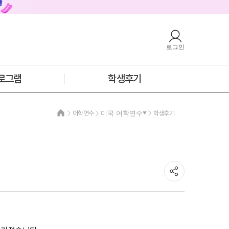
로그인
호주
안내
호주 어학연수 안내
과정소개
프로그램
로그램
학생후기
학생후기
프로모션
필리핀
어학연수
미국 어학연수
학생후기
안내
필리핀 어학연수 안내
과정소개
프로그램
학생후기
프로모션