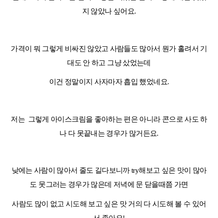
지 않았나 싶어요
.
가격이 뭐 그렇게 비싸진 않았고 사람들도 많아서 뭔가 홀려서 기
대도 안 하고 그냥 샀었는데
이건 정말이지 사자마자 흡입 했었네요
.
저는 그렇게 아이스크림을 좋아하는 편은 아니라 콘으로 사도 하
나 다 못끝내는 경우가 많거든요
.
낮에는 사람이 많아서 줄도 길다보니까
try
해보고 싶은 맛이 많아
도 못그러는 경우가 많은데
저녁에 문 닫을때쯤 가면
사람도 많이 없고 시도해 보고 싶은 맛 거의 다 시도해 볼 수 있어
서 좋아요
!