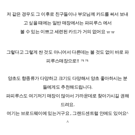
저 같은 경우도 그 이후로 친구들이나 부모님께 카드를 써서 보내
고 싶을 때에는 일반 매장에서는 파피루스 에서
볼 수 있는 이쁘고 세련된 카드가 거의 없어요 ㅠㅠ
그렇다고 그렇게 싼 것도 아니어서 다른데는 볼 것도 없이 바로 파
피루스매장으로
!!
ㅋㅋ
양초도 향종류가 다양하고 크기도 다양해서 양초 좋아하시는 분
들에게도 추천해드립니다
.
파피루스도 여기저기 매장이 많아서 가까운데로 찾아가시길 권해
드려요
.
여기는 브로드웨이에 있는거구요
,
그랜드센트럴 안에도 있어요
^
^