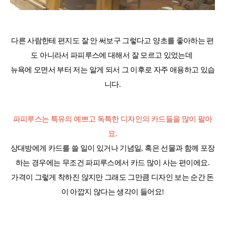
다른 사람한테 편지도 잘 안 써보구 그렇다고 양초를 좋아하는 편
도 아니라서 파피루스에 대해서 잘 모르고 있었는데
뉴욕에 오면서 부터 저는 알게 되서 그 이후로 자주 애용하고 있습
니다
.
파피루스는 특유의 예쁘고 독특한 디자인의 카드들을 많이 팔아
요
.
상대방에게 카드를 쓸 일이 있거나 기념일
,
혹은 선물과 함께 포장
하는 경우에는 무조건
파피루스에서 카드 많이 사는 편이에요
.
가격이 그렇게 착하진 않지만 그래도 그만큼 디자인 보는 순간 돈
이 아깝지 않다는 생각이 들어요
!