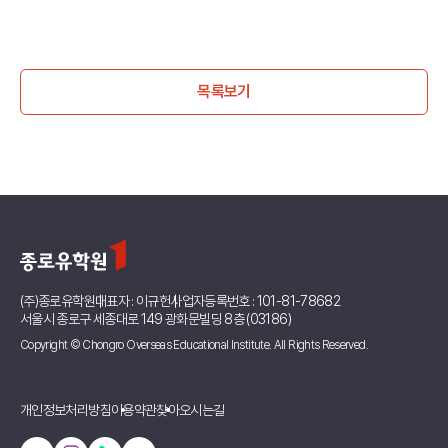
목록보기
(주)종로유학원
대표자 : 이규헌
사업자등록번호 : 101-81-78682
서울시 종로구 세종대로 149 광화문빌딩 8층 (03186)
Copyright © Chongro Overseas Educational Institute. All Rights Reserved.
개인정보처리방침
이용약관
찾아오시는길