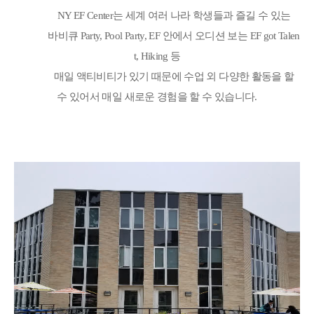
NY EF Center
는 세계 여러 나라 학생들과 즐길 수 있는
바비큐
Party, Pool Party, EF
안에서 오디션 보는
EF got Talen
t, Hiking
등
매일 액티비티가 있기 때문에 수업 외 다양한 활동을 할
수 있어서 매일 새로운 경험을 할 수 있습니다
.