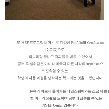
또한
EF
프로그램을 마친 후 다양한
Portfolio
와
Certification
(
수료증
)
으로
학습과정 끝나고 결과물을 받을 수 있어서
공부 후 성취감뿐 아니라 미국과 다른 나라의
Institution
으
로 진학할 수 있는
학생의 다음 과정을 생각하는 학교라는 것을 느꼈습니다
.
뉴욕의 빠르게 돌아가는 타임스퀘어와는 조금 다른 
한 미국의 생활을 느끼며 공부에 집중할 수 있는
NY EF Center
였습니다
.