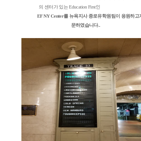
어학연수 정보
의 센터가 있는
Education First
인
EF NY Center
를
뉴욕지사 종로유학원팀이 응원하고
문하였습니다
..