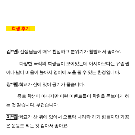
학생 후기
김
*
연
:
선생님들이 매우 친절하고 분위기가 활발해서 좋아요
.
다양한 국적의 학생들이 모여있는데 아시아보다는 유럽권
이나 남미 비율이 높아서 영어에 노출 될 수 있는 환경입니다
.
장
*
림
:
학교가 산에 있어 공기가 좋습니다
.
종로 학생이 아니지만 이런 이벤트들이 학원을 돋보이게 하
는 것 같습니다
.
부럽습니다
.
이
*
림
:
학교가 산 위에 있어서 오르락 내리락 하기 힘들지만 가끔
은 운동도 되는 것 같아서 좋아요
.