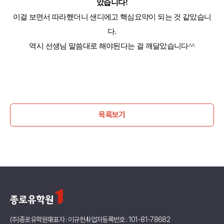
았습니다!
이걸 보면서 따라했더니 샌디에고 핵심요약이 되는 것 같았습니
다.
역시 선생님 말씀대로 해야된다는 걸 깨달았습니다^^
목록보기
(주)종로유학원
대표자 : 이규헌
사업자등록번호 : 101-81-78682