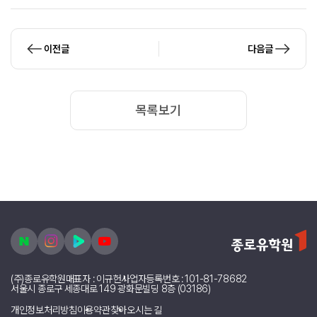
이전글
다음글
목록보기
(주)종로유학원
대표자 : 이규헌
사업자등록번호 : 101-81-78682
서울시 종로구 세종대로 149 광화문빌딩 8층 (03186)
개인정보처리방침
이용약관
찾아오시는 길