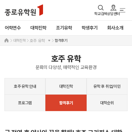
학교검색
상담센터
어학연수
대학진학
조기유학
학생후기
회사소개
대학진학
합격후기
호주 유학
호주 유학
문화의 다양성, 매력적인 교육환경
호주 유학 안내
대학진학
유학 후 취업/이민
프로그램
대학순위
합격후기