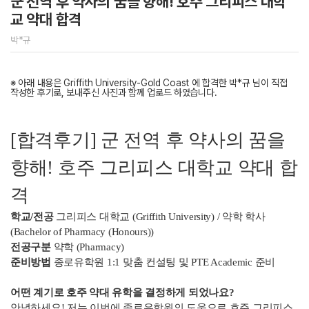
군 전역 후 약사의 꿈을 향해! 호주 그리피스 대학
교 약대 합격
박*규
※ 아래 내용은 Griffith University-Gold Coast 에 합격한 박*규 님이 직접
작성한 후기로, 보내주신 사진과 함께 업로드 하였습니다.
[합격후기] 군 전역 후 약사의 꿈을
향해! 호주 그리피스 대학교 약대 합
격
학교/전공
그리피스 대학교 (Griffith University) / 약학 학사
(Bachelor of Pharmacy (Honours))
전공구분
약학 (Pharmacy)
준비방법
종로유학원 1:1 맞춤 컨설팅 및 PTE Academic 준비
어떤 계기로 호주 약대 유학을 결정하게 되었나요?
안녕하세요! 저는 이번에 종로유학원의 도움으로 호주 그리피스