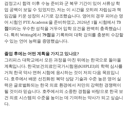
검정고시 합격 이후 수능 준비와 군 복무 기간이 있어 서류상 학
업 공백이 보일 수 있었지만, 저는 이 시간을 오히려 자립심과 책
임감을 키운 성장의 시기로 강조했습니다. 영어의 경우 피어슨 영
어 시험인 PTE Academic을 준비하였고, 2026년 1월 시험에서
73
점
이라는 우수한 성적을 거두어 입학 요건을 완벽히 충족했습니
다. 특히 Writing에서
79점
을 기록하며 대학 강의를 충분히 수강할
수 있는 언어 능력을 증명했습니다.
졸업 후에는 어떤 계획을 가지고 있나요?
그리피스 대학교에서 모든 과정을 마친 뒤에는 한국으로 돌아올
계획입니다. 한국보건의료인국가시험원(KHPLEI)의 학력 심사를
거쳐 한국 약사 면허 시험에 응시하는 것이 저의 다음 목표입니
다. 호주에서 배운 선진화된 복약 상담 기술과 수준 높은 영어 실
력은 글로벌화되는 한국 의료 환경에서 저만의 강력한 경쟁력이
될 것이라 믿습니다. 호주에서의 소중한 경험을 바탕으로 한국 보
건 의료 시스템의 수준을 높이는 데 기여하는 약사가 되고 싶습니
다.