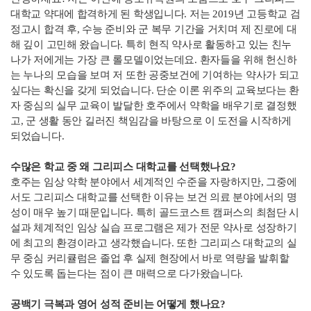
대학교 약대에 합격하게 된 학생입니다. 저는 2019년 고등학교 검
정고시 합격 후, 수능 준비와 군 복무 기간을 거치며 제 진로에 대
해 깊이 고민해 왔습니다. 특히 현직 약사로 활동하고 있는 친누
나가 저에게는 가장 큰 롤모델이었는데요. 환자들을 위해 헌신하
는 누나의 모습을 보며 저 또한 공중보건에 기여하는 약사가 되고
싶다는 확신을 갖게 되었습니다. 단순 이론 위주의 교육보다는 환
자 중심의 실무 교육이 발달한 호주에서 약학을 배우기로 결정했
고, 군 생활 동안 길러진 책임감을 바탕으로 이 도전을 시작하게
되었습니다.
수많은 학교 중 왜 그리피스 대학교를 선택했나요?
호주는 임상 약학 분야에서 세계적인 수준을 자랑하지만, 그중에
서도 그리피스 대학교를 선택한 이유는 보건 의료 분야에서의 명
성이 매우 높기 때문입니다. 특히 골드코스트 캠퍼스의 최첨단 시
설과 체계적인 임상 실습 프로그램은 제가 전문 약사로 성장하기
에 최고의 환경이라고 생각했습니다. 또한 그리피스 대학교의 실
무 중심 커리큘럼은 졸업 후 실제 현장에서 바로 역량을 발휘할
수 있도록 돕는다는 점이 큰 매력으로 다가왔습니다.
공백기 극복과 영어 성적 준비는 어떻게 했나요?