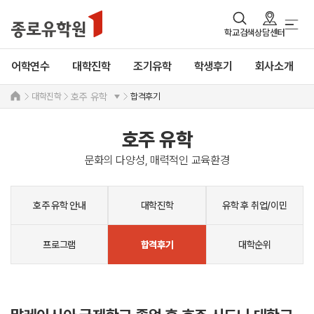
학교검색
상담센터
어학연수
대학진학
조기유학
학생후기
회사소개
대학진학
합격후기
호주 유학
호주 유학
문화의 다양성, 매력적인 교육환경
호주 유학 안내
대학진학
유학 후 취업/이민
프로그램
대학순위
합격후기