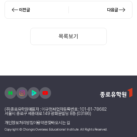
이전글
다음글
목록보기
(주)종로유학원
대표자 : 이규헌
사업자등록번호 : 101-81-78682
서울시 종로구 세종대로 149 광화문빌딩 8층 (03186)
개인정보처리방침
이용약관
찾아오시는 길
Copyright © Chongro Overseas Educational Institute. All Rights Reserved.