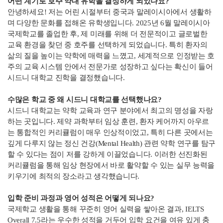
어떤 계기로 호주 약대 유학을 결정하게 되었나요?
안녕하세요! 저는 어린 시절부터 중국과 말레이시아에서 생활하
며 다양한 문화를 접해온 유학생입니다. 2025년 6월 말레이시아
국제학교를 졸업한 후, 제 미래를 위해 더 전문적이고 글로벌한
교육 환경을 찾던 중 호주를 선택하게 되었습니다. 특히 환자의
삶의 질을 높이는 약학에 매력을 느꼈고, 세계적으로 인정받는 호
주의 교육 시스템 안에서 전문가로 성장하고 싶다는 확신이 들어
시드니 대학교 진학을 결정했습니다.
수많은 학교 중 왜 시드니 대학교를 선택했나요?
시드니 대학교는 약학 교육과 연구 분야에서 최고의 명성을 자랑
하는 곳입니다. 제약 과학부터 임상 훈련, 환자 케어까지 아우르
는 통합적인 커리큘럼이 매우 인상적이었고, 특히 다른 곳에서는
깊게 다루지 않는 정신 건강(Mental Health) 관련 약학 연구를 탐구
할 수 있다는 점이 저를 강하게 이끌었습니다. 이러한 선진화된
커리큘럼을 통해 임상 현장에서 바로 활약할 수 있는 실무 능력을
키우기에 최적의 장소라고 생각했습니다.
입학 준비 과정과 영어 성적은 어떻게 되나요?
국제학교 생활을 통해 꾸준히 영어 실력을 쌓아온 결과, IELTS
Overall 7.5라는 우수한 성적을 거두어 입학 요건을 여유 있게 충