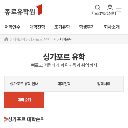
학교검색
상담센터
어학연수
대학진학
조기유학
학생후기
회사소개
대학진학
대학순위
싱가포르 유학
싱가포르 유학
빠르고 저렴하게 학위치득과 취업까지
싱가포르 유학 안내
대학진학
입학사례
대학순위
싱가포르 대학순위