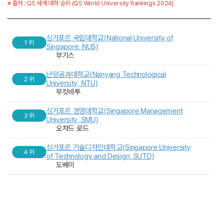
※ 출처 : QS 세계 대학 순위 (QS World University Rankings 2024)
싱가포르 국립대학교(National University of
1
Singapore, NUS)
부기스
난양공과대학교(Nanyang Technological
2
University, NTU)
부킷바투
싱가포르 경영대학교(Singapore Management
3
University, SMU)
오차드 로드
싱가포르 기술디자인대학교(Singapore University
4
of Technology and Design, SUTD)
도베이