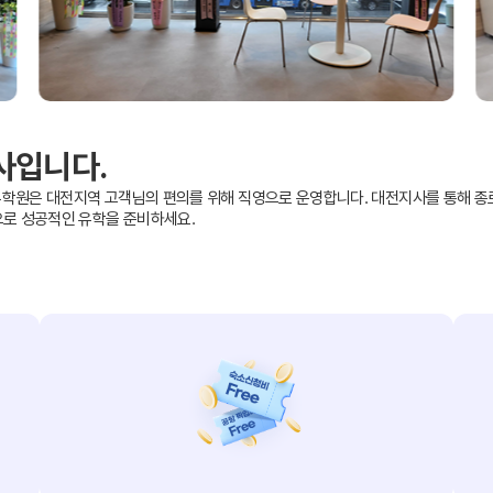
대학진학
전문과정
사입니다.
학원은 대전지역 고객님의 편의를 위해 직영으로 운영합니다. 대전지사를 통해 종
으로 성공적인 유학을 준비하세요.
바로가기 +
종로유학원
어학연수 후기
대학합격 후
기
스
유학설명회
유학안내서 e