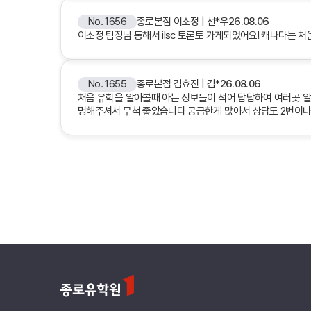
No. 1656
종로본점 이소정 | 선*우
26.08.06
이소정 팀장님 통해서 ilsc 토론토 가게되었어요! 캐나다는 
No. 1655
종로본점 김효진 | 김*
26.08.06
처음 유학을 알아볼때 아는 정보들이 적어 답답하여 여러곳 
명해주셔서 무척 좋았습니다 궁금한게 많아서 상담도 2번이나 