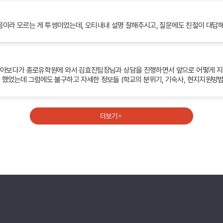
종합 유학컨설팅
약관정보
고객만족 서비스
해외지사 서비스
처음이라 모르는 게 투썽이었는데, 오티내내 설명 잘해주시고, 질문에도 친절이 대답해
알아보다가 종로유학원에 와서 김효진팀장님과 상담을 진행하면서 앞으로 어떻게 지
했었는데 그럼에도 불구하고 자세한 정보들 (학교의 분위기, 기숙사, 현지지원방법, 
더보기