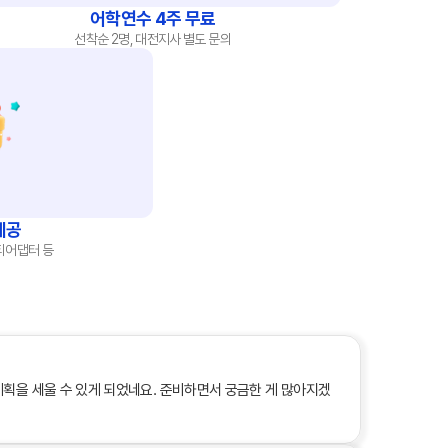
어학연수 4주 무료
선착순 2명, 대전지사 별도 문의
견적요청
제공
멀티어댑터 등
회사연혁
계획을 세울 수 있게 되었네요. 준비하면서 궁금한 게 많아지겠