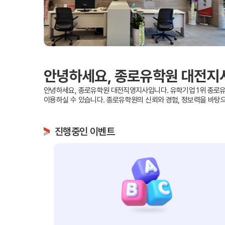
프로그램
어학연수
안녕하세요, 종로유학원 대전지
안녕하세요, 종로유학원 대전직영지사입니다. 유학기업 1위 종로유
학생후기
이용하실 수 있습니다. 종로유학원의 신뢰와 경험, 정보력을 바탕
고마워요! 
교환학생 후
진행중인 이벤트
고객서비
회원 혜택
원스톱 서비스