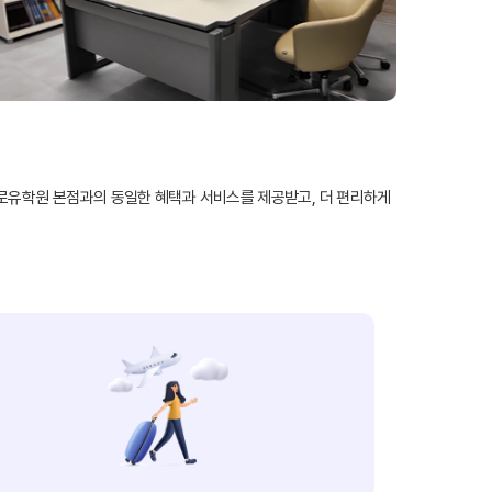
조기유학
로유학원 본점과의 동일한 혜택과 서비스를 제공받고, 더 편리하게
기
조기유학 후기
-book 신청
국제학생증