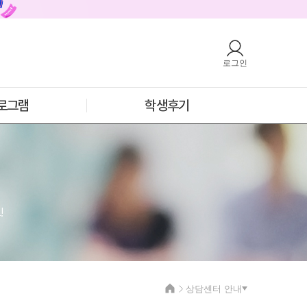
로그인
호주
안내
호주 어학연수 안내
과정소개
프로그램
로그램
학생후기
학생후기
프로모션
필리핀
안내
필리핀 어학연수 안내
과정소개
프로그램
학생후기
프로모션
!
상담센터 안내