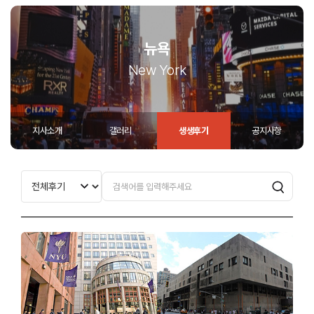
뉴욕
New York
지사소개
갤러리
생생후기
공지사항