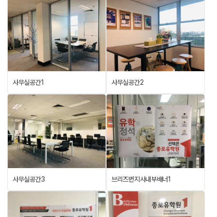
사무실공간1
사무실공간2
사무실공간3
브리즈번지사내부배너1