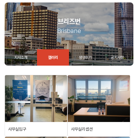
브리즈번
Brisbane
지사소개
갤러리
생생후기
공지사항
사무실입구
사무실리셉션