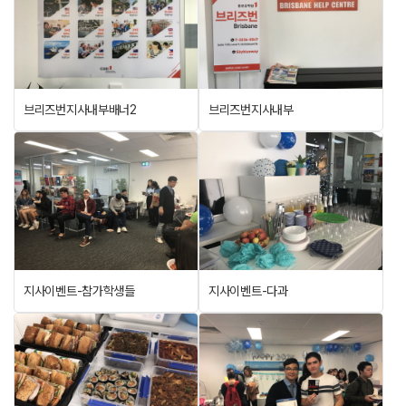
브리즈번지사내부배너2
브리즈번지사내부
지사이벤트-참가학생들
지사이벤트-다과