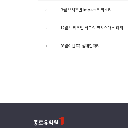
3월 브리즈번 Impact 액티비티
3
12월 브리즈번 최고의 크리스마스 파티
2
[8월이벤트] 샴페인파티
1