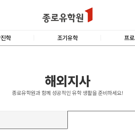
학진학
조기유학
프로
해외지사
종로유학원과 함께 성공적인 유학 생활을 준비하세요!