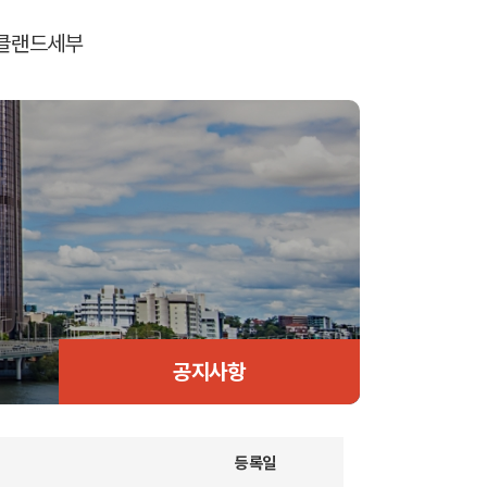
클랜드
세부
공지사항
등록일