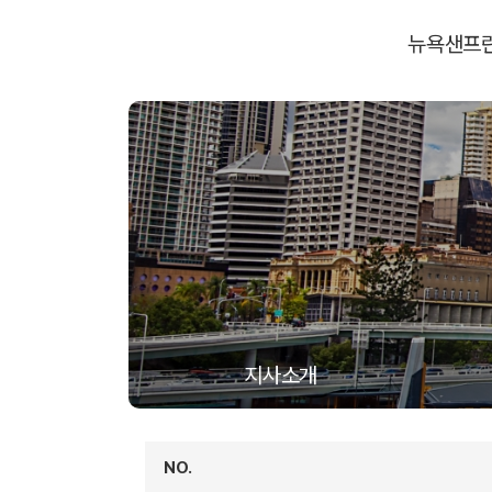
뉴욕
샌프
지사소개
NO.