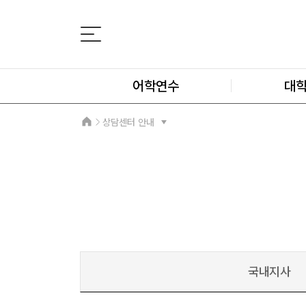
어학연수
대
상담센터 안내
국내지사