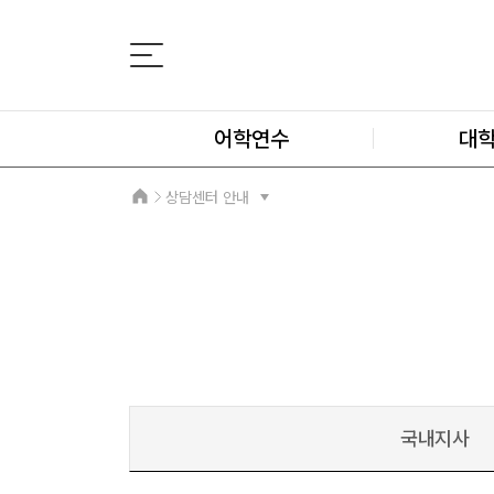
어학연수
대
상담센터 안내
국내지사