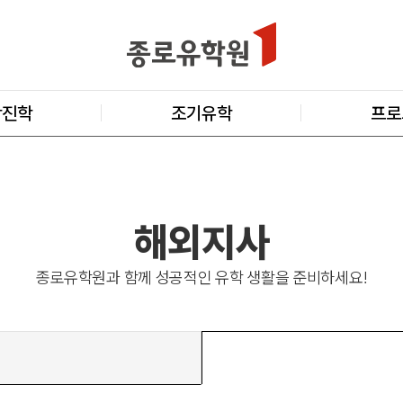
학진학
조기유학
프로
해외지사
종로유학원과 함께 성공적인 유학 생활을 준비하세요!