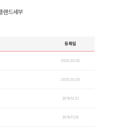
클랜드
세부
등록일
2020.03.02
2020.02.03
2019.12.31
2019.11.29