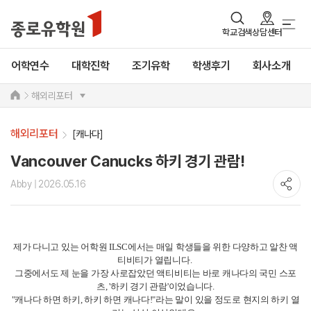
학교검색
상담센터
어학연수
대학진학
조기유학
학생후기
회사소개
해외리포터
해외리포터
[캐나다]
Vancouver Canucks 하키 경기 관람!
Abby
| 2026.05.16
제가 다니고 있는 어학원 ILSC에서는 매일 학생들을 위한 다양하고 알찬 액
티비티가 열립니다.
그중에서도 제 눈을 가장 사로잡았던 액티비티는 바로 캐나다의 국민 스포
츠, '하키 경기 관람'이었습니다.
"캐나다 하면 하키, 하키 하면 캐나다!"라는 말이 있을 정도로 현지의 하키 열