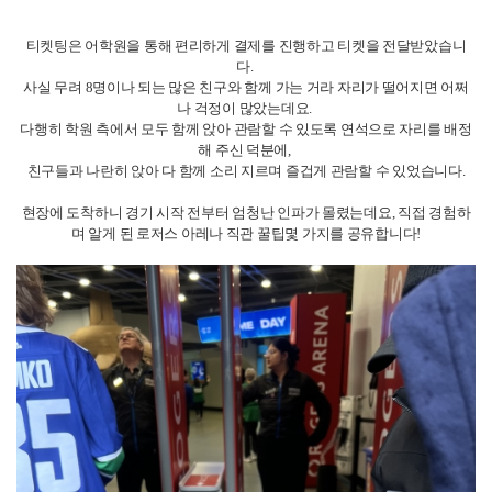
티켓팅은 어학원을 통해 편리하게 결제를 진행하고 티켓을 전달받았습니
다.
사실 무려 8명이나 되는 많은 친구와 함께 가는 거라 자리가 떨어지면 어쩌
나 걱정이 많았는데요.
다행히 학원 측에서 모두 함께 앉아 관람할 수 있도록 연석으로 자리를 배정
해 주신 덕분에,
친구들과 나란히 앉아 다 함께 소리 지르며 즐겁게 관람할 수 있었습니다.
현장에 도착하니 경기 시작 전부터 엄청난 인파가 몰렸는데요, 직접 경험하
며 알게 된 로저스 아레나 직관 꿀팁몇 가지를 공유합니다!