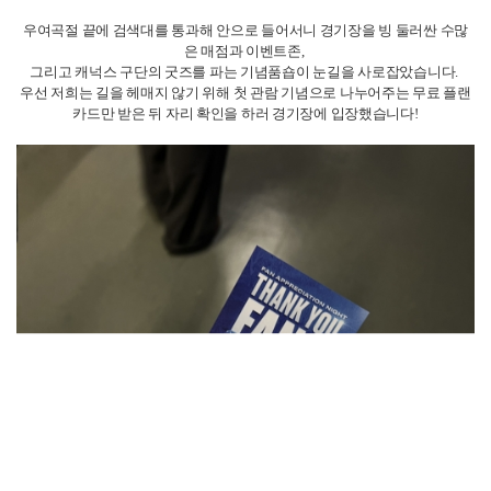
우여곡절 끝에 검색대를 통과해 안으로 들어서니 경기장을 빙 둘러싼 수많
은 매점과 이벤트존,
그리고 캐넉스 구단의 굿즈를 파는 기념품숍이 눈길을 사로잡았습니다.
우선 저희는 길을 헤매지 않기 위해 첫 관람 기념으로 나누어주는 무료 플랜
카드만 받은 뒤 자리 확인을 하러 경기장에 입장했습니다!