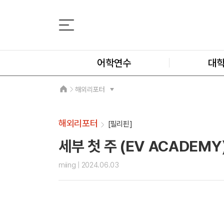
어학연수
대
해외리포터
해외리포터
[필리핀]
세부 첫 주 (EV ACADEMY
miing
| 2024.06.03