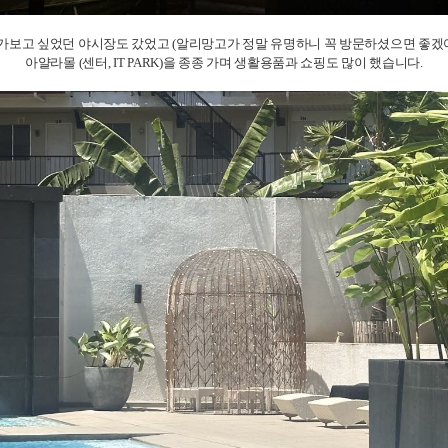
가보고 싶었던 야시장도 갔었고 (알리망고가 정말 유명하니 꼭 방문하셨으면 좋겠어
아얄라몰 (센터, IT PARK)을 종종 가며 생활용품과 쇼핑도 많이 했습니다.