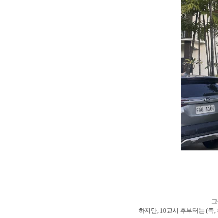
그
하지만, 10교시 후부터는 (즉