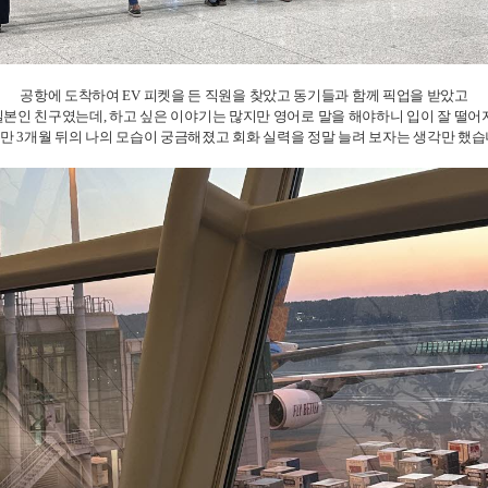
공항에 도착하여 EV 피켓을 든 직원을 찾았고 동기들과 함께 픽업을 받았고
일본인 친구였는데, 하고 싶은 이야기는 많지만 영어로 말을 해야하니 입이 잘 떨어
만 3개월 뒤의 나의 모습이 궁금해졌고 회화 실력을 정말 늘려 보자는 생각만 했습