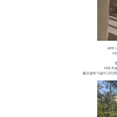
새벽 
4
어제 처음
월요일에 다같이 간단한 