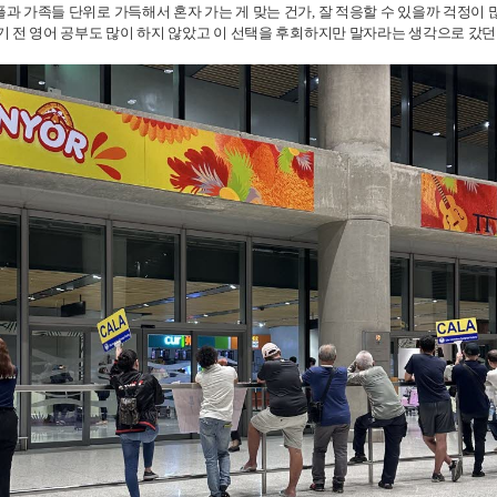
과 가족들 단위로 가득해서 혼자 가는 게 맞는 건가, 잘 적응할 수 있을까 걱정이
 전 영어 공부도 많이 하지 않았고 이 선택을 후회하지만 말자라는 생각으로 갔던