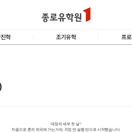
학진학
조기유학
프로
)
대망의 세부 첫 날 !
처음으로 혼자 외국에 가는거라, 걱정 반 설렘 반으로 시작했습니다.