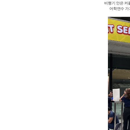
비행기 안은 커플
어학연수 가기