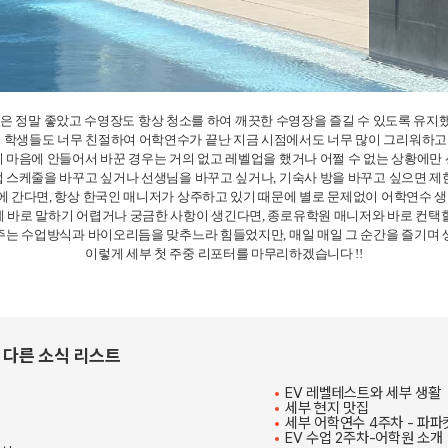
설은 정말 좋았고 수영장도 항상 청소를 하여 깨끗한 수영장을 즐길 수 있도록 유지
학생들도 너무 친절하여 어학연수가 끝난 지금 시점에서도 너무 많이 그리워하고 
 마음에 안들어서 바꾼 경우는 거의 없고 레벨업을 했거나 어쩔 수 없는 상황에만
 스케줄을 바꾸고 싶거나 선생님을 바꾸고 싶거나, 기숙사 방을 바꾸고 싶으면 제
 간다면, 항상 한국인 매니저가 상주하고 있기 때문에 별로 문제없이 어학연수 생
게 바로 말하기 어렵거나 궁금한 사항이 생긴다면, 종로유학원 매니저와 바로 컨택할
주는 수업방식과 바이오리듬을 맞추느라 힘들었지만, 매일 매일 그 순간을 즐기며 
이렇게 세부 첫 주중 리포터를 마무리하겠습니다 !!
의 다른 소식 리스트
EV 레벨테스트와 세부 생활
세부 현지 맛집
세부 어학연수 4주차 - 파파
EV 수업 2주차-어학원 소개