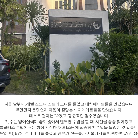
다음 날부터, 레벨 진단 테스트와 오티를 들었고 배치메이트들을 만났습니다.
우연인지 운명인지 마음이 잘맞는 배치메이트들을 만났습니다.
테스트 결과는 E2였고, 평균적인 점수였습니다.
첫 주는 영어실력이 좋지 않아서 맨투맨 수업을 할 때, 사전을 종종 찾아봤고
룹클래스 수업에서는 항상 긴장한 채, 리스닝에 집중하며 수업을 들었던 것 같습니
, 수업 후!) EV의 액티비티를 즐겼고 공부와 친구들과 어울리기를 병행하며 EV의 