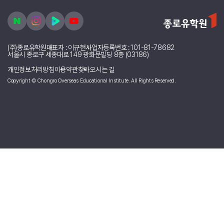
다섯번째는 필리핀에서 빠질 수 없는 졸리비입니다 !!!!!!!!
사실 다들 알고 계시겠지만, 아주 맛있다 정도는 아니지만
학교 급식에서 먹
었던 스파게티 맛과 비슷하여 좋아했던 것 같습니다.
배달을 시키면 눅눅하고 맛있지는 않지만
친구들과 추억 쌓기에는 좋은 것
같습니다 ㅎㅎ
필리핀까지 갔다면, 졸리비 어떨까요 ~?!