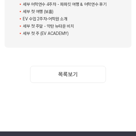
네번째는 생고기 415입니다 !!!
친구들끼리 어디 갈까 하면 한국식당이 빠지질 않는데요.
한국식당하면 코리안바베큐를 빼놓을 수 없답니다 ㅎㅎㅎㅎ
그 정도로 모든 아이들이 좋아하는 코리안바베큐!!!!
그 중에서도 두 개의 식당을 많이 가는데요.
오늘 소개할 식당은 생고기 415입니다.
가격은 한국보다는 싼 것 같아요.
제가 갔을 때 고기 가격은 약 450 또는 480페소였고 김치말이국수와 여러 사
이드 메뉴들을 시켜 먹으면 배부르게 한끼 해치울 수 있답니다 !!!
외국인 친구들에게 한국식당을 추천해줄 땐, 고기만한 게 없기에 추천합니
다 !!!!