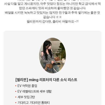
입니다.
스무디 볼과 요거트 볼도 있고 신선한? 과일까지 곁들어주어서 커피와 함께
먹기 좋은 곳입니다!