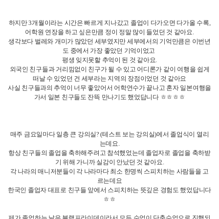
매주 금요일마다 일층 큰 강의실? (테스트 보는 강의실)에서 졸업식이 열리
는데요.
항상 친구들의 졸업을 축하해주려고 참석했었는데
졸업자로 졸업을 축하받
기 위해 가니까 실감이 안났던 것 같아요.
각 나라의 매니저분들이 각 나라마다 최소 한명씩 스피치하는 사람들을 고
르는데요
한국인 졸업자 대표로 친구들 앞에서 스피치하는 뜻깊은 경험도 했었답니다
ㅎㅎ
제가 졸업하는 날은 블랙프라이데이라서 모든 수업이 단축수업으로 진행되
어서
선생님과 클메들과의 시간이 적어서 아쉬웠지만