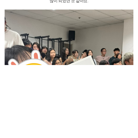
많이 되었던 것 같아요.
하지만 3개월이라는 시간은 빠르게 지나갔고 졸업이 다가오면 다가올 수록,
어학원 연장을 하고 싶은만큼 정이 정말 많이 들었던 것 같아요.
생각보다 벌레와 개미가 많았던 세부였지만 세부에서의 기억만큼은 이번년
도 중에서 가장 좋았던 기억이었고
평생 잊지못할 추억이 된 것 같아요.
외국인 친구들과 거리낌없이 친구가 될 수 있고 어디론가 같이 여행을 쉽게
떠날 수 있었던 건 세부라는 지역의 장점이었던 것 같아요
사실 친구들과의 추억이 너무 좋았어서 어학연수가 끝나고
혼자 일본여행을
가서 일본 친구들도 잔뜩 만나기도 했었답니다 ㅎㅎㅎㅎ