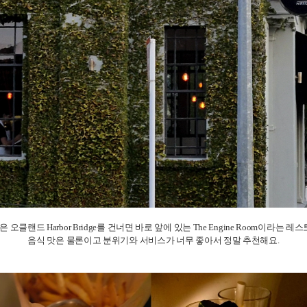
 오클랜드 Harbor Bridge를 건너면 바로 앞에 있는 The Engine Room이라는 레
음식 맛은 물론이고 분위기와 서비스가 너무 좋아서 정말 추천해요.