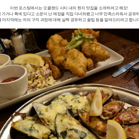
이번 포스팅에서는 오클랜드 시티 내의 현지 맛집을 소개하려고 해요!
 가거나 특색 있다고 소문이 난 매장을 직접 다녀와봤고 너무 만족스러워서 공유하
글 마지막에는 저의 구직 과정에 대해 살짝 공유하고 꿀팁 등을 알려드리려고 합니다