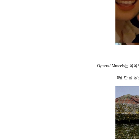
Oysters / Musse
8월 한 달 