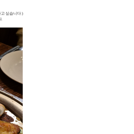
고 싶습니다:)
.