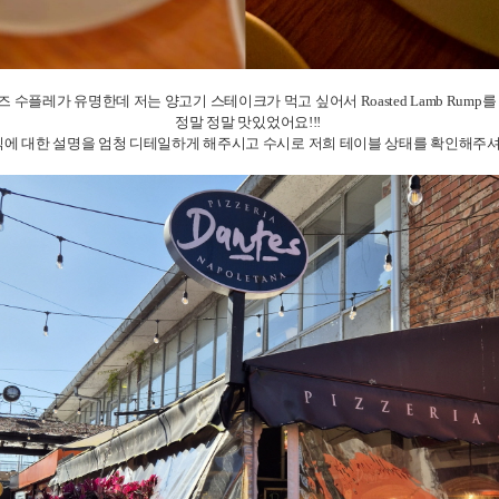
 수플레가 유명한데 저는 양고기 스테이크가 먹고 싶어서 Roasted Lamb Rump
정말 정말 맛있었어요!!!
음식에 대한 설명을 엄청 디테일하게 해주시고 수시로 저희 테이블 상태를 확인해주