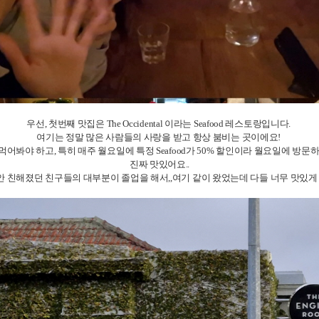
우선, 첫번째 맛집은 The Occidental 이라는 Seafood 레스토랑입니다.
여기는 정말 많은 사람들의 사랑을 받고 항상 붐비는 곳이에요!
ls는 꼭꼭 먹어봐야 하고, 특히 매주 월요일에 특정 Seafood가 50% 할인이라 월요일에
진짜 맛있어요..
동안 친해졌던 친구들의 대부분이 졸업을 해서,,여기 같이 왔었는데 다들 너무 맛있게