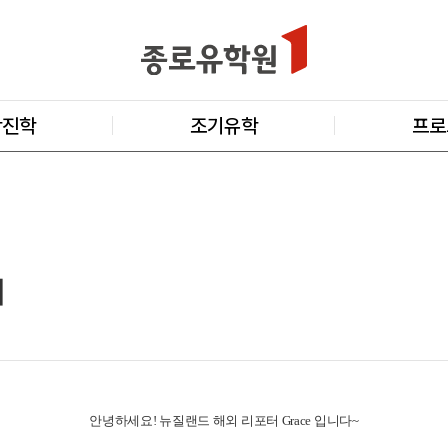
학진학
조기유학
프로
개
안녕하세요! 뉴질랜드 해외 리포터 Grace 입니다~