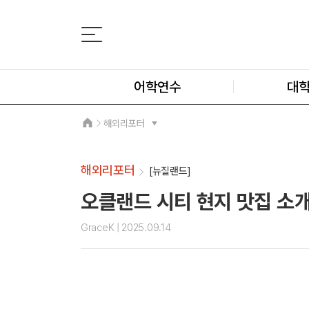
어학연수
대
해외리포터
해외리포터
[뉴질랜드]
오클랜드 시티 현지 맛집 소
GraceK
| 2025.09.14