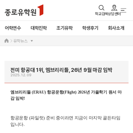
학교검색
상담센터
어학연수
대학진학
조기유학
학생후기
회사소개
유학뉴스
전미 항공대 1위, 엠브리리들, 26년 9월 마감 임박
2025. 12. 09
엠브리리들 (ERAU) 항공운항(Flight) 2026년 가을학기 원서 마
감 임박!