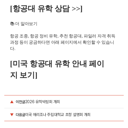
- 대한항공 조종사 채용 시 우선 검토 기회 제공
등의 혜택을 제공하며, 단순 학위 취득이 아니라 실제 항공
사 취업에 도움이 되는 프로그램이라 높은 관심을 받고 있
습니다.
[항공대 유학 상담 >>]
📚 더 알아보기
항공 조종, 항공 정비 유학, 추천 항공대, 파일러 자격 취득
과정 등이 궁금하다면 아래 페이지에서 확인할 수 있습니
다.
[미국 항공대 유학 안내 페이
지 보기]