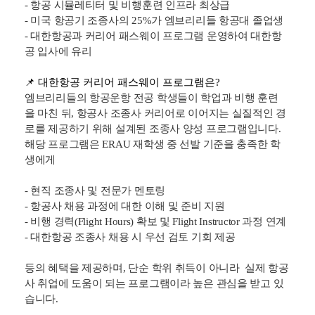
양성 및 항공 우주 교육 분야에서 세계 1위 인지도와 취업
네트워크를 보유하고 있습니다.
- 항공 운항, 항공 정비, 항공우주학, 드론 특화
- 항공사 , 공항, 민간항공, 정부기관 취업 강점
- 항공 시뮬레티터 및 비행훈련 인프라 최상급
- 미국 항공기 조종사의 25%가 엠브리리들 항공대 졸업생
- 대한항공과 커리어 패스웨이 프로그램 운영하여 대한항
공 입사에 유리
📌
대한항공 커리어 패스웨이 프로그램은?
엠브리리들의 항공운항 전공 학생들이 학업과 비행 훈련
을 마친 뒤, 항공사 조종사 커리어로 이어지는 실질적인 경
로를 제공하기 위해 설계된 조종사 양성 프로그램입니다.
해당 프로그램은 ERAU 재학생 중 선발 기준을 충족한 학
생에게
- 현직 조종사 및 전문가 멘토링
- 항공사 채용 과정에 대한 이해 및 준비 지원
- 비행 경력(Flight Hours) 확보 및 Flight Instructor 과정 연계