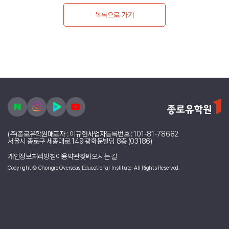
2026 유학박람회 개최
▲
이전글
미국 애리조나 주립대학교 초청 설명회 개최
▼
다음글
목록으로 가기
(주)종로유학원
대표자 : 이규헌
사업자등록번호 : 101-81-78682
서울시 종로구 세종대로 149 광화문빌딩 8층 (03186)
개인정보처리방침
이용약관
찾아오시는 길
Copyright © Chongro Overseas Educational Institute. All Rights Reserved.