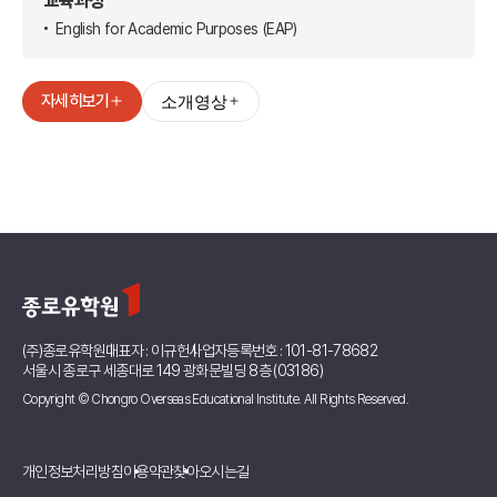
교육과정
English for Academic Purposes (EAP)
자세히보기
소개영상
(주)종로유학원
대표자 : 이규헌
사업자등록번호 : 101-81-78682
서울시 종로구 세종대로 149 광화문빌딩 8층 (03186)
Copyright © Chongro Overseas Educational Institute. All Rights Reserved.
개인정보처리방침
이용약관
찾아오시는길