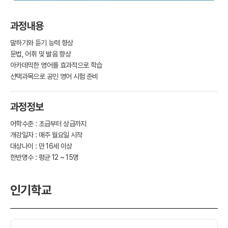
과정내용
말하기와 듣기 능력 향상
문법, 어휘 및 발음 향상
아카데믹한 영어를 효과적으로 학습
선택과목으로 공인 영어 시험 준비
과정정보
어학수준 : 초급부터 상급까지
개강일자 : 매주 월요일 시작
대상나이 : 만 16세 이상
한반명수 : 평균 12 ~ 15명
인기학교