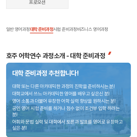
프로모션
어학연수 정보
일반 영어과정
대학 준비과정
시험 준비과정
비즈니스 영어과정
호주 어학연수 과정소개 - 대학 준비과정
대학 준비과정 추천합니다!
대학 또는 다른 아카데믹한 과정의 진학을 준비하시는 분!
대학교에서 쓰느 아카데믹한 영어를 배우고 싶은신 분!
영어 소통과 더불어 유창한 어학 실력 향상을 원하시는 분!
공인 영어 시험 준비를 하거나 점수 없이 조건부 입학 하려는
분!
어휘와 문법 실력 및 대학에서 토론과 발표를 영어로 유창하고
싶은 분!