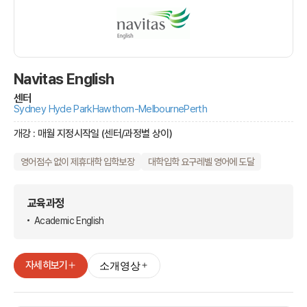
Navitas English
센터
Sydney Hyde Park
Hawthorn-Melbourne
Perth
개강 : 매월 지정시작일 (센터/과정별 상이)
영어점수 없이 제휴대학 입학보장
대학입학 요구레벨 영어에 도달
교육과정
Academic English
자세히보기
소개영상