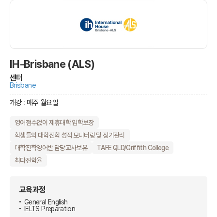
IH-Brisbane (ALS)
센터
Brisbane
개강 : 매주 월요일
영어점수없이 제휴대학 입학보장
학생들의 대학진학 성적 모니터링 및 정기관리
대학진학영어반 담당교사보유
TAFE QLD/Griffith College
최다진학율
교육과정
General English
IELTS Preparation