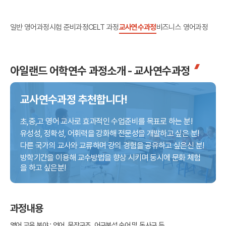
일반 영어과정
시험 준비과정
CELT 과정
교사연수과정
비즈니스 영어과정
아일랜드 어학연수 과정소개 - 교사연수과정
교사연수과정 추천합니다!
초,중,고 영어 교사로 효과적인 수업준비를 목표로 하는 분!
유성성, 정확성, 어휘력을 강화해 전문성을 개발하고 싶은 분!
다른 국가의 교사와 교류하며 강의 경험을 공유하고 싶은신 분!
방학기간을 이용해 교수방법을 향상 시키며 동시에 문화 체험
을 하고 싶은분!
과정내용
영어 교육 분야 : 언어, 문장구조, 어구분석 숙어 및 동사구 등