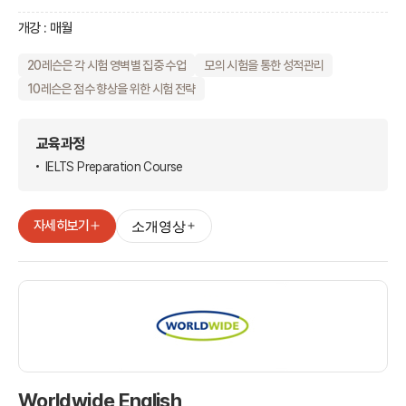
개강 : 매월
20레슨은 각 시험 영벽별 집중 수업
모의 시험을 통한 성적관리
10레슨은 점수 향상을 위한 시험 전략
교육과정
IELTS Preparation Course
자세히보기
소개영상
Worldwide English