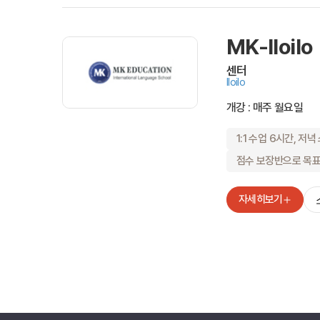
MK-Iloilo
센터
Iloilo
개강 : 매주 월요일
1:1 수업 6시간, 저
점수 보장반으로 목
자세히보기