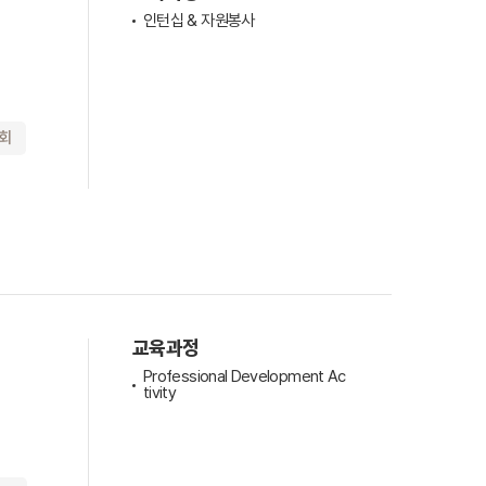
인턴십 & 자원봉사
기회
견적요청
교육과정
Professional Development Ac
tivity
회사연혁