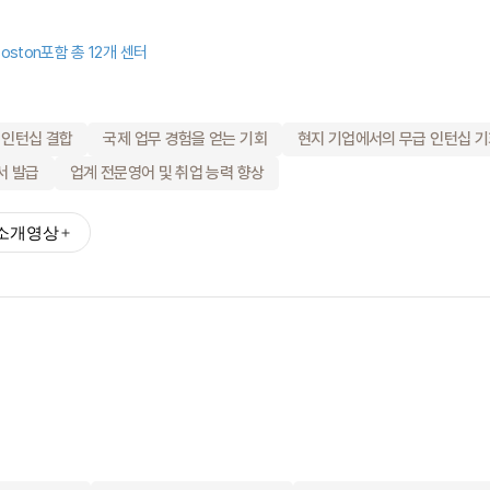
(장학혜택)
불편사항 접수
oston
포함 총 12개 센터
 인턴십 결합
국제 업무 경험을 얻는 기회
현지 기업에서의 무급 인턴십 
서 발급
업계 전문영어 및 취업 능력 향상
드
유학Q&A
학교의뢰
소개영상
원
내
수상 & 인증
회사소개
브랜드 대상
수상 & 인증
서비스 안내
약관정보