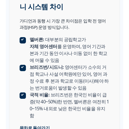
니 시스템 차이
가디언과 동행 시 가장 큰 차이점은 입학 전 영어
과정(HSP) 운영 방식입니다.
멜버른:
대부분의 공립학교가
자체 영어센터
를 운영하여, 영어 기간과
본과 기간 동안 이사나 이동 없이 한 학교
에 머물 수 있음
브리즈번/시드니:
영어센터가 소수의 거
점 학교나 사설 어학원에만 있어, 영어 과
정 수료 후 본과 학교로 이동(이사)해야 하
는 번거로움이 발생할 수 있음
국적 비율:
브리즈번은 한국인 비율이 급
증(약 40~50%)한 반면, 멜버른은 여전히 1
0~15% 내외로 낮은 한국인 비율을 유지
함
목차로 돌아가기