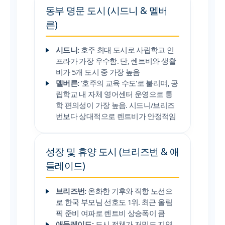
동부 명문 도시 (시드니 & 멜버
른)
시드니:
호주 최대 도시로 사립학교 인
프라가 가장 우수함. 단, 렌트비와 생활
비가 5개 도시 중 가장 높음
멜버른:
'호주의 교육 수도'로 불리며, 공
립학교 내 자체 영어센터 운영으로 통
학 편의성이 가장 높음. 시드니/브리즈
번보다 상대적으로 렌트비가 안정적임
성장 및 휴양 도시 (브리즈번 & 애
들레이드)
브리즈번:
온화한 기후와 직항 노선으
로 한국 부모님 선호도 1위. 최근 올림
픽 준비 여파로 렌트비 상승폭이 큼
애들레이드:
도시 전체가 저밀도 지역