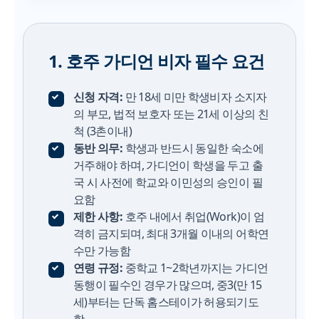
1. 호주 가디언 비자 필수 요건
신청 자격:
만 18세 미만 학생비자 소지자
의 부모, 법적 보호자 또는 21세 이상의 친
척 (3촌이내)
동반 의무:
학생과 반드시 동일한 숙소에
거주해야 하며, 가디언이 학생을 두고 출
국 시 사전에 학교와 이민성의 승인이 필
요함
제한 사항:
호주 내에서 취업(Work)이 엄
격히 금지되며, 최대 3개월 이내의 어학연
수만 가능함
연령 규정:
중학교 1~2학년까지는 가디언
동행이 필수인 경우가 많으며, 중3(만 15
세)부터는 단독 홈스테이가 허용되기도
함