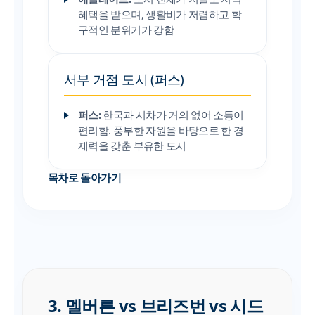
혜택을 받으며, 생활비가 저렴하고 학
구적인 분위기가 강함
서부 거점 도시 (퍼스)
퍼스:
한국과 시차가 거의 없어 소통이
편리함. 풍부한 자원을 바탕으로 한 경
제력을 갖춘 부유한 도시
목차로 돌아가기
3. 멜버른 vs 브리즈번 vs 시드