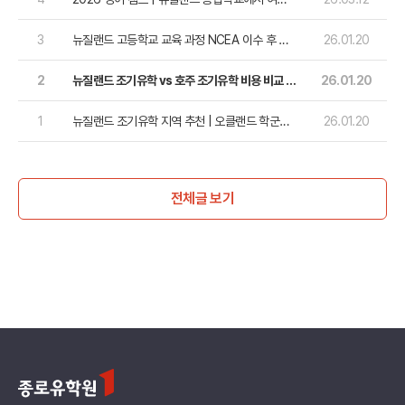
을...
3
뉴질랜드 고등학교 교육 과정 NCEA 이수 후 대
26.01.20
학교 진학하기!
2
뉴질랜드 조기유학 vs 호주 조기유학 비용 비교 총
26.01.20
정리
1
뉴질랜드 조기유학 지역 추천 | 오클랜드 학군과
26.01.20
각 학군별 추천 학교
전체글 보기