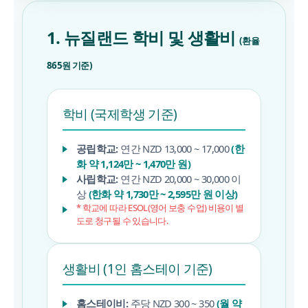
1. 뉴질랜드 학비 및 생활비
(환율
865원 기준)
학비 (국제학생 기준)
공립학교:
연간 NZD 13,000 ~ 17,000
(한
화 약 1,124만 ~ 1,470만 원)
사립학교:
연간 NZD 20,000 ~ 30,000 이
상
(한화 약 1,730만 ~ 2,595만 원 이상)
* 학교에 따라 ESOL(영어 보충 수업) 비용이 별
도로 청구될 수 있습니다.
생활비 (1인 홈스테이 기준)
홈스테이비:
주당 NZD 300 ~ 350
(월 약