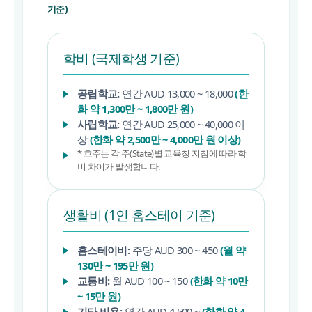
기준)
학비 (국제학생 기준)
공립학교:
연간 AUD 13,000 ~ 18,000
(한
화 약 1,300만 ~ 1,800만 원)
사립학교:
연간 AUD 25,000 ~ 40,000 이
상
(한화 약 2,500만 ~ 4,000만 원 이상)
* 호주는 각 주(State)별 교육청 지침에 따라 학
비 차이가 발생합니다.
생활비 (1인 홈스테이 기준)
홈스테이비:
주당 AUD 300 ~ 450
(월 약
130만 ~ 195만 원)
교통비:
월 AUD 100 ~ 150
(한화 약 10만
~ 15만 원)
기타 비용:
연간 AUD 4,500 ~
(한화 약 4