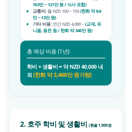
103만 ~ 121만 원 / 식사 포함)
교통비:
월 NZD 100 ~ 150
(한화 약 8.6
만 ~ 13만 원)
기타 비용:
연간 NZD 4,000 ~
(교재, 유
니폼, 용돈 등 / 한화 약 346만 원)
총 예상 비용 (1년)
학비 + 생활비 = 약 NZD 40,000 내
(한화 약 3,460만 원가량)
외
2. 호주 학비 및 생활비
(환율 1,000원