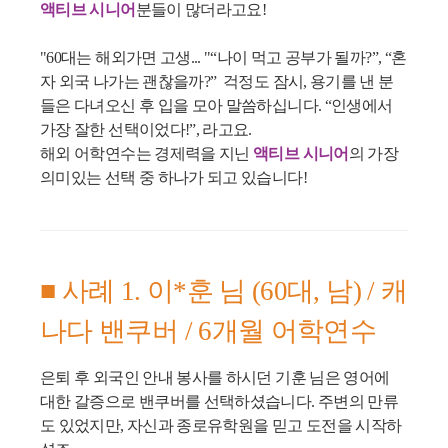
액티브 시니어
분들이 많더라고요!
"60대는 해외가면 고생... "“나이 먹고 공부가 될까?”, “혼
자 외국 나가는 괜찮을까?” 걱정도 잠시, 용기를 낸 분
들은 다녀오신 후 입을 모아 말씀하십니다. “인생에서
가장 잘한 선택이었다!”, 라고요.
해외 어학연수는 경제력을 지닌
액티브 시니어
의 가장
의미있는 선택 중 하나가 되고 있습니다!
■ 사례 1. 이*훈 님 (60대, 남) / 캐
나다 밴쿠버 / 6개월 어학연수
은퇴 후 외국인 안내 봉사를 하시던 기훈 님은 영어에
대한 갈증으로 밴쿠버를 선택하셨습니다. 주변의 만류
도 있었지만, 자신과 종로유학원을 믿고 도전을 시작하