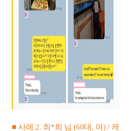
■ 사례 2. 최*희 님 (60대, 여) / 캐