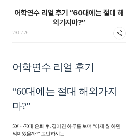
어학연수 정보
종로유학원
어학연수 리얼 후기 “60대에는 절대 해
외가지마?”
26.02.26
어학연수 리얼 후기
“60대에는 절대 해외가지
마?”
50대~70대 은퇴 후, 길어진 하루를 보며 “이제 뭘 하면
의미있을까?” 고민하시는