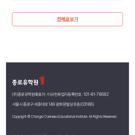
전체글 보기
(주)종로유학원
대표자 : 이규헌
사업자등록번호 : 101-81-78682
서울시 종로구 세종대로 149 광화문빌딩 8층 (03186)
Copyright © Chongro Overseas Educational Institute. All Rights Reserved.