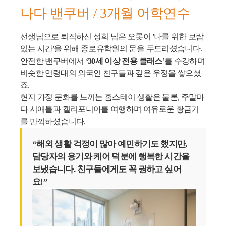
나다 밴쿠버 / 3개월 어학연수
선생님으로 퇴직하신 성희 님은 오롯이 '나를 위한 보람
있는 시간'을 위해 종로유학원의 문을 두드리셨습니다.
안전한 밴쿠버에서
‘30세 이상 전용 클래스’
를 수강하며
비슷한 연령대의 외국인 친구들과 깊은 우정을 쌓으셨
죠.
현지 가정 문화를 느끼는 홈스테이 생활은 물론, 주말마
다 시애틀과 캘리포니아를 여행하며 여유로운 황금기
를 만끽하셨습니다.
“해외 생활 걱정이 많아 예민하기도 했지만,
담당자의 용기와 케어 덕분에 행복한 시간을
보냈습니다. 친구들에게도 꼭 권하고 싶어
요!”