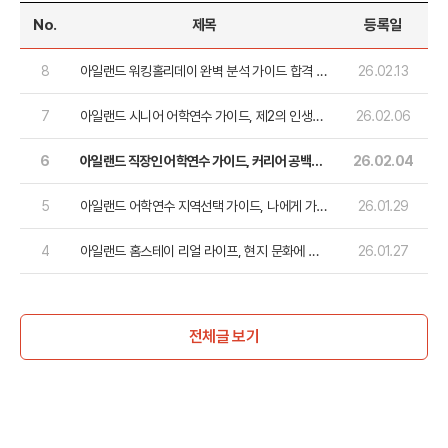
No.
제목
등록일
8
아일랜드 워킹홀리데이 완벽 분석 가이드 합격 비
26.02.13
법부터 현지 취업까지 한번에!
7
아일랜드 시니어 어학연수 가이드, 제2의 인생을
26.02.06
즐기는 가장 우아한 방법
6
아일랜드 직장인 어학연수 가이드, 커리어 공백을
26.02.04
도약의 기회로!
5
아일랜드 어학연수 지역선택 가이드, 나에게 가장
26.01.29
잘 맞는 도시는?
4
아일랜드 홈스테이 리얼 라이프, 현지 문화에 스
26.01.27
며드는 완벽 가이드
전체글 보기