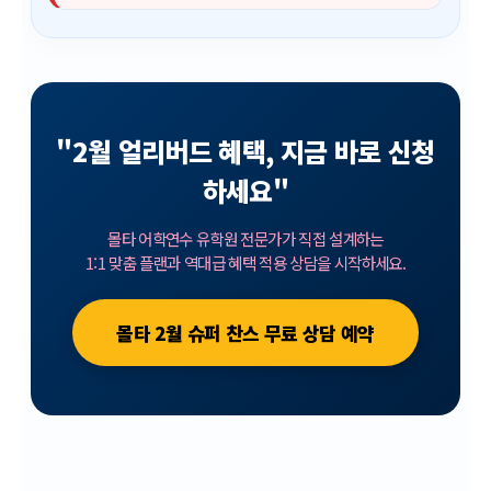
"2월 얼리버드 혜택, 지금 바로 신청
하세요"
몰타 어학연수 유학원 전문가가 직접 설계하는
1:1 맞춤 플랜과 역대급 혜택 적용 상담을 시작하세요.
몰타 2월 슈퍼 찬스 무료 상담 예약