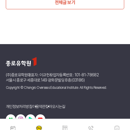
전체글 보기
(주)종로유학원
대표자 : 이규헌
사업자등록번호 : 101-81-78682
서울시 종로구 세종대로 149 광화문빌딩 8층 (03186)
Copyright © Chongro Overseas Educational Institute. All Rights Reserved.
개인정보처리방침
이용약관
찾아오시는길