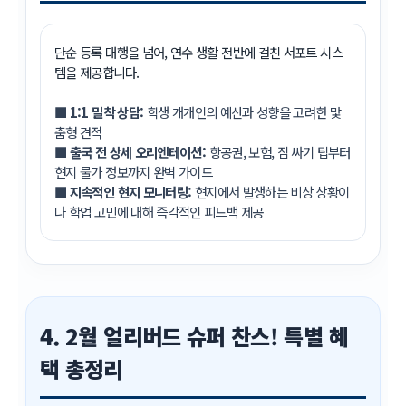
단순 등록 대행을 넘어, 연수 생활 전반에 걸친 서포트 시스
템을 제공합니다.
■
1:1 밀착 상담:
학생 개개인의 예산과 성향을 고려한 맟
춤형 견적
■
출국 전 상세 오리엔테이션:
항공권, 보험, 짐 싸기 팁부터
현지 물가 정보까지 완벽 가이드
■
지속적인 현지 모니터링:
현지에서 발생하는 비상 상황이
나 학업 고민에 대해 즉각적인 피드백 제공
4. 2월 얼리버드 슈퍼 찬스! 특별 혜
택 총정리