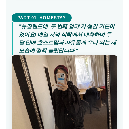
PART 01. HOMESTAY
"뉴질랜드에 '두 번째 엄마'가 생긴 기분이
었어요! 매일 저녁 식탁에서 대화하며 두 
달 만에 호스트맘과 자유롭게 수다 떠는 제 
모습에 깜짝 놀랐답니다."