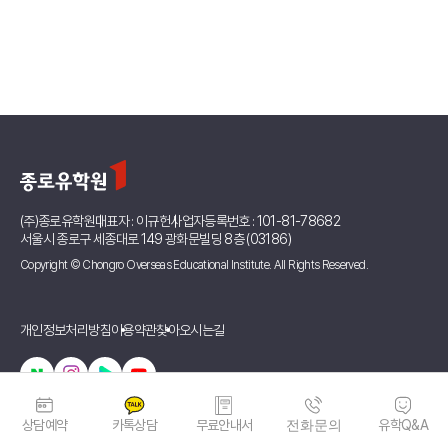
(주)종로유학원
대표자 : 이규헌
사업자등록번호 : 101-81-78682
서울시 종로구 세종대로 149 광화문빌딩 8층 (03186)
Copyright © Chongro Overseas Educational Institute. All Rights Reserved.
개인정보처리방침
이용약관
찾아오시는길
상담예약
카톡상담
무료안내서
전화문의
유학Q&A