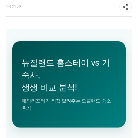
26.01.22
뉴질랜드 홈스테이 vs 기
숙사,
생생 비교 분석!
해외리포터가 직접 알려주는 오클랜드 숙소
후기