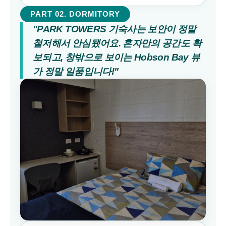
PART 02. DORMITORY
"PARK TOWERS 기숙사는 보안이 정말 
철저해서 안심됐어요. 혼자만의 공간도 확
보되고, 창밖으로 보이는 Hobson Bay 뷰
가 정말 일품입니다!"