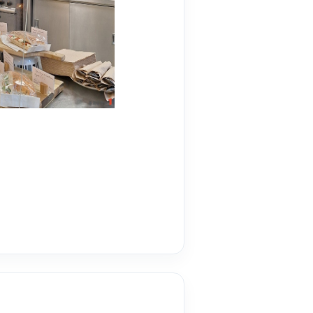
견적요청
회사연혁