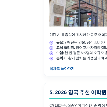
런던 시내 중심에 위치한 대규모 어학
규모
: 9층 단독 건물, 공식 IELT
교육 퀄리티
: 영어교사 자격증(CE
수업
: 한 반 평균 8~9명의 소규모 운
분위기
: 활기 넘치는 리셉션과 체
목차로 돌아가기
5. 2026 영국 추천 어학
6개월(24주, 집중영어 과정) 기준 예상