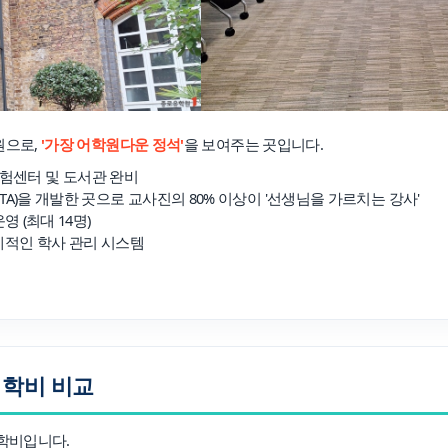
원으로,
'가장 어학원다운 정석'
을 보여주는 곳입니다.
S 시험센터 및 도서관 완비
LTA)을 개발한 곳으로 교사진의 80% 이상이 '선생님을 가르치는 강사'
영 (최대 14명)
계적인 학사 관리 시스템
원 학비 비교
 학비입니다.