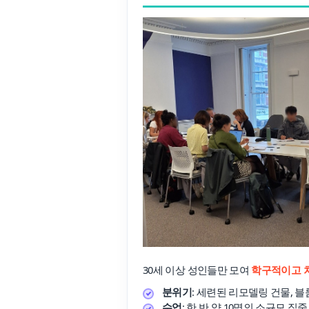
30세 이상 성인들만 모여
학구적이고 
분위기
: 세련된 리모델링 건물, 블
수업
: 한 반 약 10명의 소규모 집