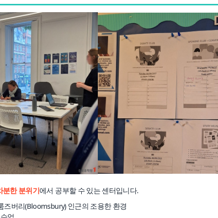
종합 유학컨설팅
약관정보
고객만족 서비스
해외지사 서비스
차분한 분위기
에서 공부할 수 있는 센터입니다.
룸즈버리(Bloomsbury) 인근의 조용한 환경
중 수업