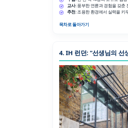
교사
: 풍부한 연륜과 경험을 갖춘
추천
: 조용한 환경에서 실력을 키
목차로 돌아가기
4. IH 런던: "선생님의