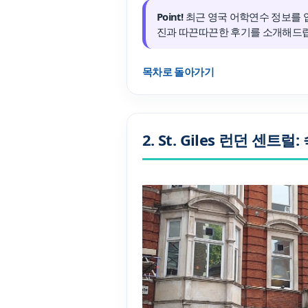
Point!
최근 영국 어학연수 정보를 
프로그램
진과 따끈따끈한 후기를 소개해드
어학연수
목차로 돌아가기
학생후기
2. St. Giles 런던 센
고마워요! 
교환학생 후
고객서비
회원 혜택
원스톱 서비스