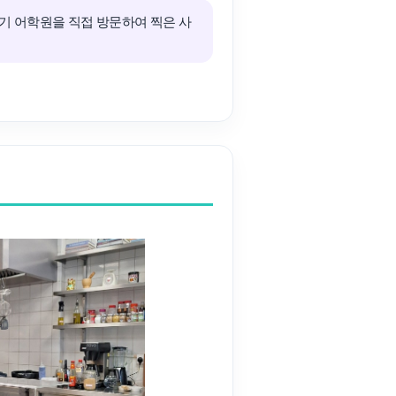
기 어학원을 직접 방문하여 찍은 사
조기유학
기
조기유학 후기
-book 신청
국제학생증