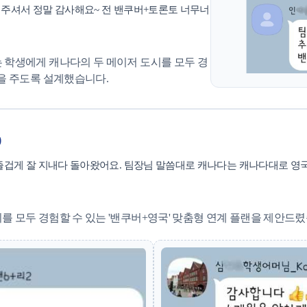
해 주셔서 정말 감사해요~ 전 밴쿠버+토론토 너무너
 학생에게 캐나다의 두 메이저 도시를 모두 경
을 주도록 설계했습니다.
)
즐겁게 잘 지내다 돌아왔어요. 팀장님 말씀대로 캐나다는 캐나다대로 영
 모두 경험할 수 있는 '밴쿠버+영국' 맞춤형 연계 플랜을 제안드렸