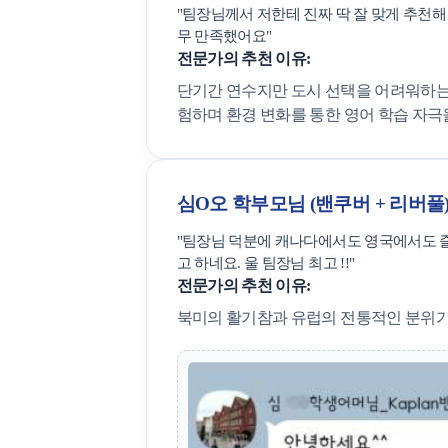
"팀장님께서 저한테 진짜 딱 잘 맞게 추천
무 만족했어요"
전문가의 추천 이유:
단기간 연수지만 도시 선택을 어려워하는
험하며 환경 변화를 통한 영어 학습 자극
심O오 학부모님 (밴쿠버 + 리버풀
"팀장님 덕분에 캐나다에서도 영국에서도 
고 하네요. 울 팀장님 최고 !!"
전문가의 추천 이유:
북미의 활기참과 유럽의 전통적인 분위기를