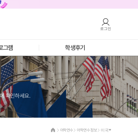
로그인
호주
안내
호주 어학연수 안내
로그램
학생후기
과정소개
프로그램
학생후기
프로모션
필리핀
안내
필리핀 어학연수 안내
과정소개
프로그램
학생후기
눈에 확인하세요.
프로모션
어학연수
어학연수 정보
미국