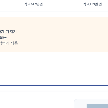
약 4,442만원
약 4,139만원
벽하게 다지기
 활용
넉넉하게 사용