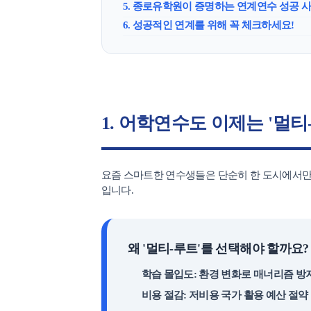
5. 종로유학원이 증명하는 연계연수 성공 
호주
뉴질랜드
6. 성공적인 연계를 위해 꼭 체크하세요!
프로그램
1. 어학연수도 이제는 '멀티
어학연수
요즘 스마트한 연수생들은 단순히 한 도시에서만 
입니다.
학생후기
왜 '멀티-루트'를 선택해야 할까요?
학습 몰입도: 환경 변화로 매너리즘 방지
고마워요! 
비용 절감: 저비용 국가 활용 예산 절약 
교환학생 후