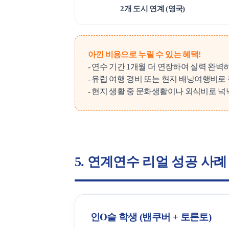
2개 도시 연계 (영국)
아낀 비용으로 누릴 수 있는 혜택!
- 연수 기간 1개월 더 연장하여 실력 완
- 유럽 여행 경비 또는 현지 배낭여행비로
- 현지 생활 중 문화생활이나 외식비로 
5. 연계연수 리얼 성공 사례
인O슬 학생 (밴쿠버 + 토론토)