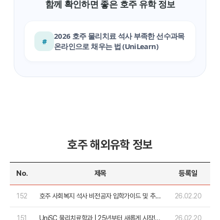
함께 확인하면 좋은 호주 유학 정보
2026 호주 물리치료 석사 부족한 선수과목
#
온라인으로 채우는 법 (UniLearn)
호주 해외유학 정보
No.
제목
등록일
152
호주 사회복지 석사 비전공자 입학가이드 및 추천
26.02.20
대학
151
UniSC 물리치료학과 | 25년부터 새롭게 시작!
26.02.20