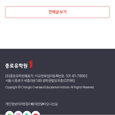
전체글 보기
(주)종로유학원
대표자 : 이규헌
사업자등록번호 : 101-81-78682
서울시 종로구 세종대로 149 광화문빌딩 8층 (03186)
Copyright © Chongro Overseas Educational Institute. All Rights Reserved.
개인정보처리방침
이용약관
찾아오시는길