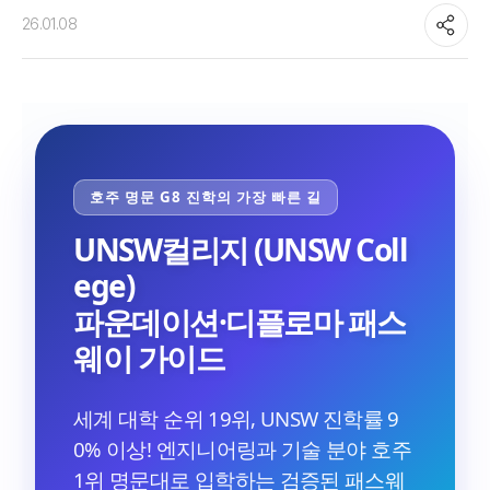
26.01.08
호주 명문 G8 진학의 가장 빠른 길
UNSW컬리지 (UNSW Coll
ege)
파운데이션·디플로마 패스
웨이 가이드
세계 대학 순위 19위, UNSW 진학률 9
0% 이상! 엔지니어링과 기술 분야 호주
1위 명문대로 입학하는 검증된 패스웨