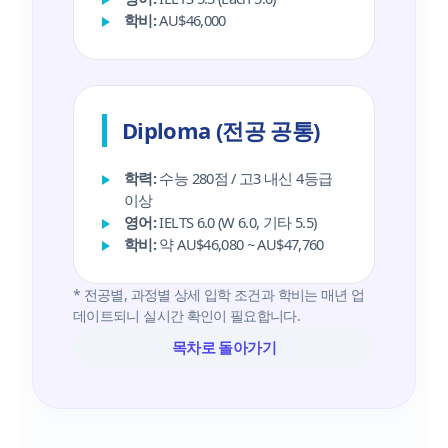
학비:
AU$46,000
Diploma (전공 공통)
학력:
수능 280점 / 고3 내신 4등급
이상
영어:
IELTS 6.0 (W 6.0, 기타 5.5)
학비:
약 AU$46,080 ~ AU$47,760
* 전공별, 과정별 상세 입학 조건과 학비는 매년 업
데이트되니 실시간 확인이 필요합니다.
목차로 돌아가기