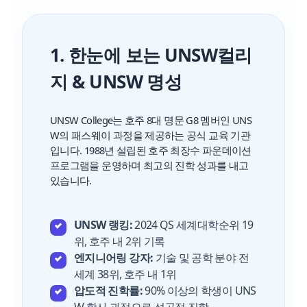
1. 한눈에 보는 UNSW컬리
지 & UNSW 명성
UNSW College는 호주 8대 명문 G8 멤버인 UNS
W의 패스웨이 과정을 제공하는 공식 교육 기관
입니다. 1988년 설립된 호주 최장수 파운데이션
프로그램을 운영하며 최고의 진학 성과를 내고
있습니다.
UNSW 랭킹:
2024 QS 세계대학순위 19
위, 호주 내 2위 기록
엔지니어링 강자:
기술 및 공학 분야 전
세계 38위, 호주 내 1위
압도적 진학률:
90% 이상의 학생이 UNS
W 학사 과정으로 성공적 진학