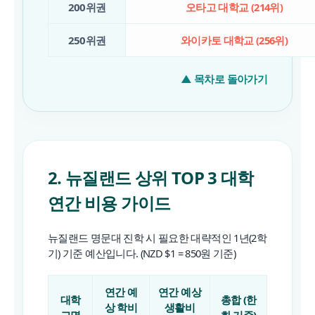
200위권
오타고 대학교 (214위)
250위권
와이카토 대학교 (256위)
▲ 목차로 돌아가기
2. 뉴질랜드 상위 TOP 3 대학
연간 비용 가이드
뉴질랜드 명문대 진학 시 필요한 대략적인 1년(2학
기) 기준 예산입니다. (NZD $1 = 850원 기준)
연간 예
연간 예상
대학
총합 (한
상 학비
생활비
교명
화 기준)