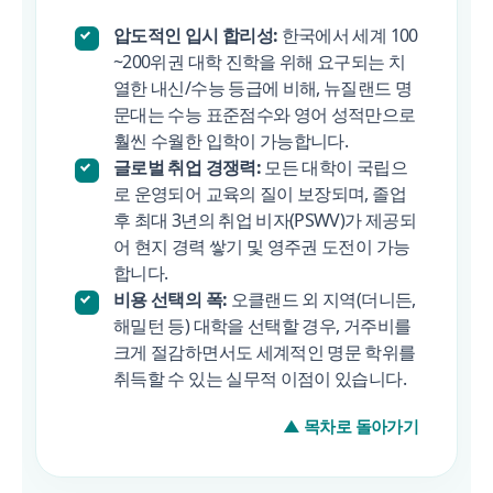
압도적인 입시 합리성:
한국에서 세계 100
~200위권 대학 진학을 위해 요구되는 치
열한 내신/수능 등급에 비해, 뉴질랜드 명
문대는 수능 표준점수와 영어 성적만으로
훨씬 수월한 입학이 가능합니다.
글로벌 취업 경쟁력:
모든 대학이 국립으
로 운영되어 교육의 질이 보장되며, 졸업
후 최대 3년의 취업 비자(PSWV)가 제공되
어 현지 경력 쌓기 및 영주권 도전이 가능
합니다.
비용 선택의 폭:
오클랜드 외 지역(더니든,
해밀턴 등) 대학을 선택할 경우, 거주비를
크게 절감하면서도 세계적인 명문 학위를
취득할 수 있는 실무적 이점이 있습니다.
▲ 목차로 돌아가기