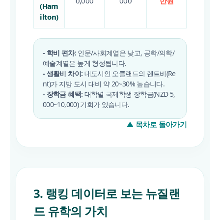
0,000
000
만원
(Ham
ilton)
- 학비 편차:
인문/사회계열은 낮고, 공학/의학/
예술계열은 높게 형성됩니다.
-
생활비 차이:
대도시인 오클랜드의 렌트비(Re
nt)가 지방 도시 대비 약 20~30% 높습니다.
-
장학금 혜택:
대학별 국제학생 장학금(NZD 5,
000~10,000) 기회가 있습니다.
▲ 목차로 돌아가기
3. 랭킹 데이터로 보는 뉴질랜
드 유학의 가치