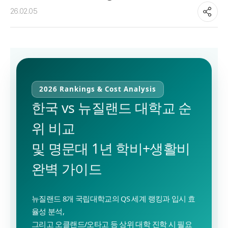
26.02.05
2026 Rankings & Cost Analysis
한국 vs 뉴질랜드 대학교 순
위 비교
및 명문대 1년 학비+생활비
완벽 가이드
뉴질랜드 8개 국립대학교의 QS 세계 랭킹과 입시 효
율성 분석,
그리고 오클랜드/오타고 등 상위 대학 진학 시 필요