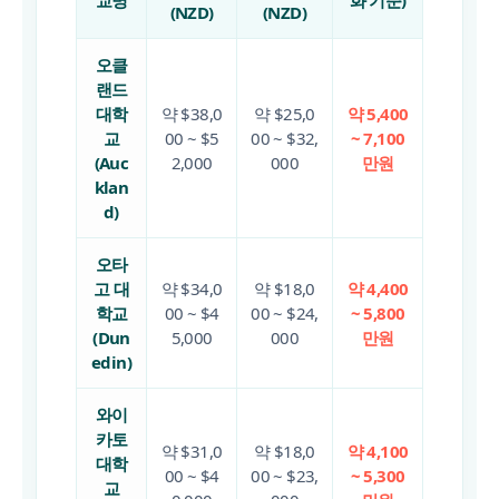
(NZD)
(NZD)
오클
랜드
대학
약 $38,0
약 $25,0
약 5,400
교
00 ~ $5
00 ~ $32,
~ 7,100
(Auc
2,000
000
만원
klan
d)
오타
고 대
약 $34,0
약 $18,0
약 4,400
학교
00 ~ $4
00 ~ $24,
~ 5,800
(Dun
5,000
000
만원
edin)
와이
카토
약 $31,0
약 $18,0
약 4,100
대학
00 ~ $4
00 ~ $23,
~ 5,300
교