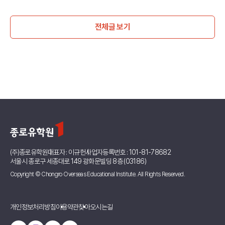
전체글 보기
(주)종로유학원
대표자 : 이규헌
사업자등록번호 : 101-81-78682
서울시 종로구 세종대로 149 광화문빌딩 8층 (03186)
Copyright © Chongro Overseas Educational Institute. All Rights Reserved.
개인정보처리방침
이용약관
찾아오시는길