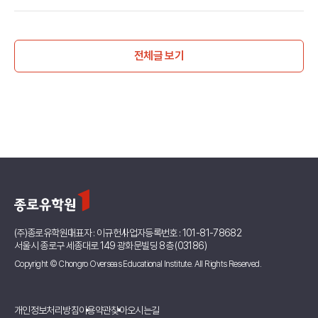
자 대비 효율 전격 분석
전체글 보기
(주)종로유학원
대표자 : 이규헌
사업자등록번호 : 101-81-78682
서울시 종로구 세종대로 149 광화문빌딩 8층 (03186)
Copyright © Chongro Overseas Educational Institute. All Rights Reserved.
개인정보처리방침
이용약관
찾아오시는길