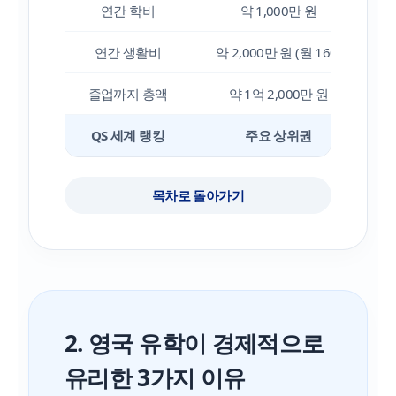
연간 학비
약 1,000만 원
연간 생활비
약 2,000만 원 (월 160)
졸업까지 총액
약 1억 2,000만 원
QS 세계 랭킹
주요 상위권
목차로 돌아가기
2. 영국 유학이 경제적으로
유리한 3가지 이유