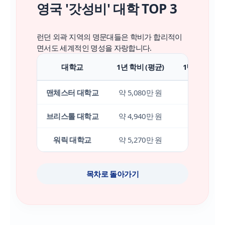
영국 '갓성비' 대학 TOP 3
런던 외곽 지역의 명문대들은 학비가 합리적이
면서도 세계적인 명성을 자랑합니다.
대학교
1년 학비 (평균)
1년 생활비 (
맨체스터 대학교
약 5,080만 원
약 2,590만
브리스톨 대학교
약 4,940만 원
약 2,770만
워릭 대학교
약 5,270만 원
약 2,490만
목차로 돌아가기