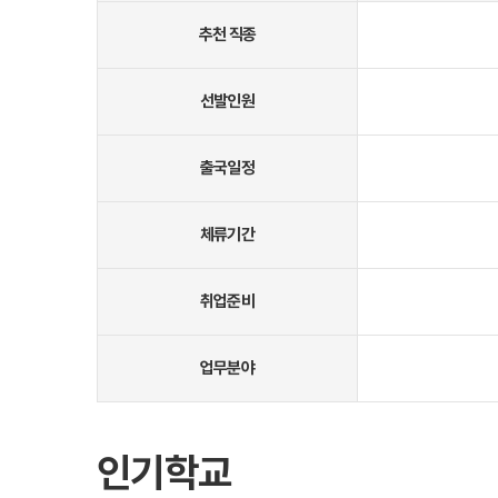
추천 직종
선발인원
출국일정
체류기간
취업준비
업무분야
인기학교