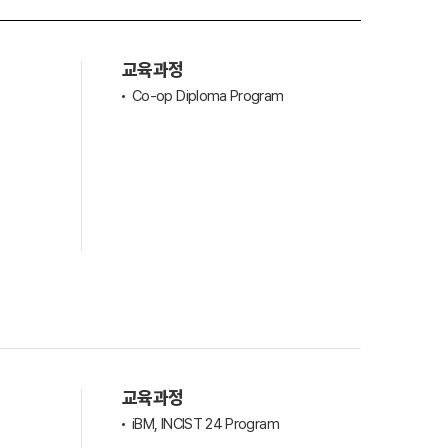
교육과정
Co-op Diploma Program
교육과정
iBM, INCIST 24 Program