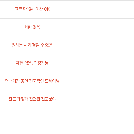
종합 유학컨설팅
약관정보
고졸 만18세 이상 OK
고객만족 서비스
해외지사 서비스
제한 없음
원하는 시기 정할 수 있음
제한 없음, 연장가능
연수기간 동안 전문적인 트레이닝
전문 과정과 관련된 전문분야