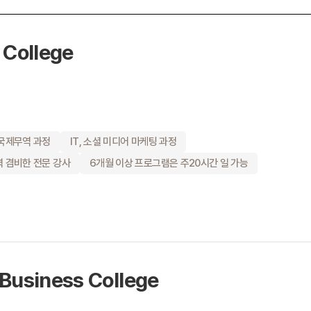
 College
 국제무역 과정
IT, 소셜 미디어 마케팅 과정
력 겸비한 전문 강사
6개월 이상 프로그램은 주20시간 일 가능
Business College