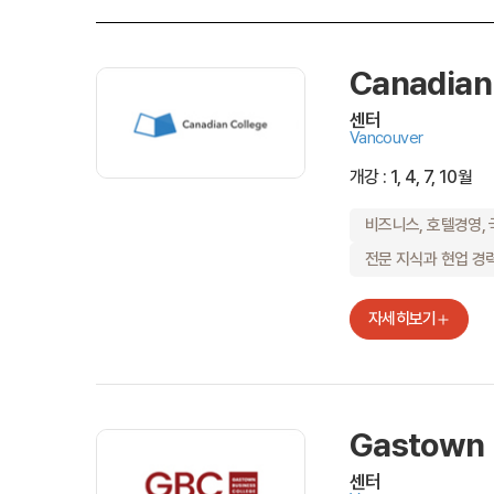
Canadian
센터
Vancouver
개강 : 1, 4, 7, 10월
비즈니스, 호텔경영,
전문 지식과 현업 경
자세히보기
Gastown 
센터