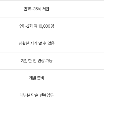
만18-35세 제한
연1~2회 약 10,000명
정확한 시기 알 수 없음
2년, 한 번 연장 가능
개별 준비
대부분 단순 반복업무