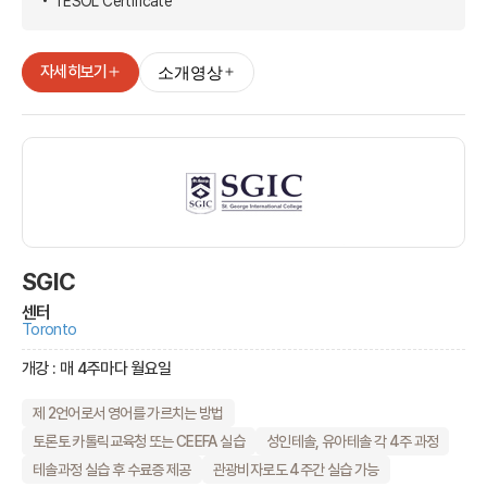
TESOL Certificate
자세히보기
소개영상
SGIC
센터
Toronto
개강 : 매 4주마다 월요일
제 2언어로서 영어를 가르치는 방법
토론토 카톨릭교육청 또는 CEEFA 실습
성인테솔, 유아테솔 각 4주 과정
테솔과정 실습 후 수료증 제공
관광비자로도 4주간 실습 가능