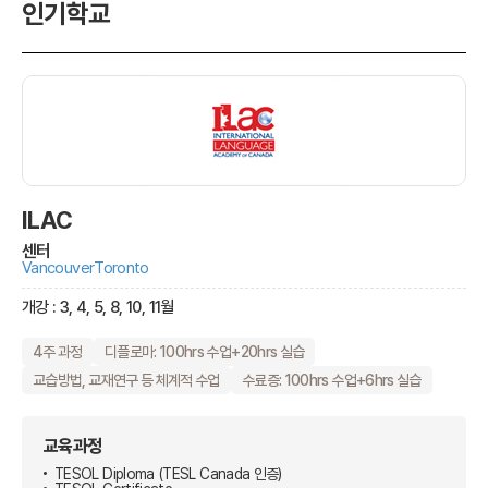
인기학교
ILAC
센터
Vancouver
Toronto
개강 : 3, 4, 5, 8, 10, 11월
4주 과정
디플로마: 100hrs 수업+20hrs 실습
교습방법, 교재연구 등 체계적 수업
수료증: 100hrs 수업+6hrs 실습
교육과정
TESOL Diploma (TESL Canada 인증)