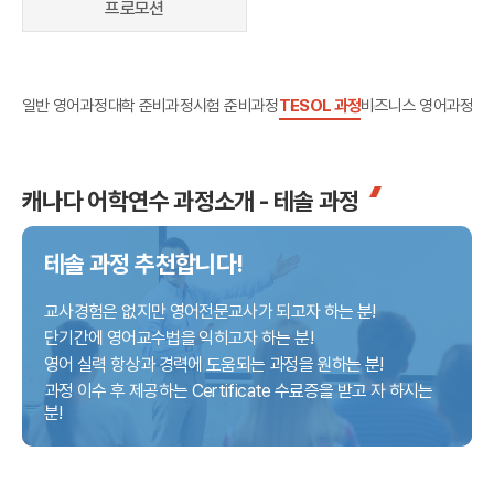
프로모션
어학연수 정보
일반 영어과정
대학 준비과정
시험 준비과정
TESOL 과정
비즈니스 영어과정
인
캐나다 어학연수 과정소개 - 테솔 과정
테솔 과정 추천합니다!
교사경험은 없지만 영어전문교사가 되고자 하는 분!
단기간에 영어교수법을 익히고자 하는 분!
영어 실력 항상과 경력에 도움되는 과정을 원하는 분!
과정 이수 후 제공하는 Certificate 수료증을 받고 자 하시는
분!