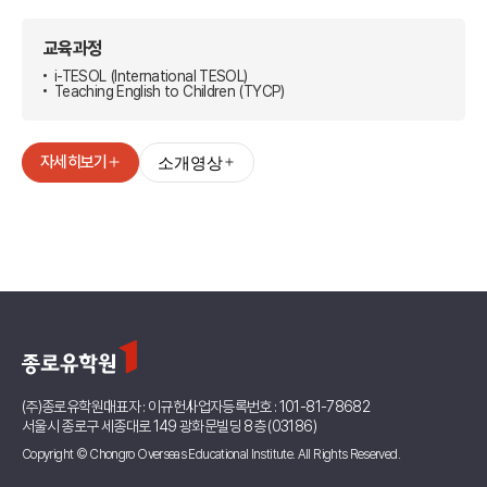
교육과정
i-TESOL (International TESOL)
Teaching English to Children (TYCP)
자세히보기
소개영상
(주)종로유학원
대표자 : 이규헌
사업자등록번호 : 101-81-78682
서울시 종로구 세종대로 149 광화문빌딩 8층 (03186)
Copyright © Chongro Overseas Educational Institute. All Rights Reserved.