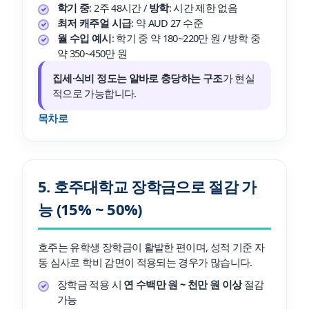
학기 중
: 2주 48시간 /
방학
: 시간 제한 없음
최저 캐주얼 시급
: 약 AUD 27 수준
월 수입 예시
: 학기 중 약 180~220만 원 / 방학 중
약 350~450만 원
집세·식비 정도는 알바로 충당하는 구조
가 현실
적으로 가능합니다.
목차로
5. 호주대학교 장학금으로 절감 가
능 (15% ~ 50%)
호주는 유학생 장학금이 활발한 편이며, 성적 기준 자
동 심사로 학비 감면이 적용되는 경우가 많습니다.
장학금 적용 시
연 수백만 원 ~ 천만 원 이상
절감
가능