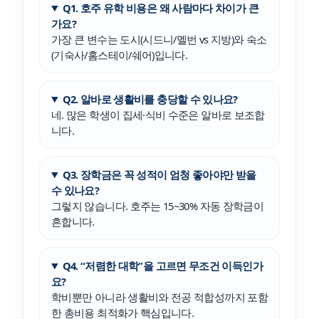
Q1. 호주 유학 비용은 왜 사람마다 차이가 큰
가요?
가장 큰 변수는 도시(시드니/멜번 vs 지방)와 숙소
(기숙사/홈스테이/쉐어)입니다.
Q2. 알바로 생활비를 충당할 수 있나요?
네. 많은 학생이 집세·식비 수준은 알바로 보조합
니다.
Q3. 장학금은 꼭 성적이 엄청 좋아야만 받을
수 있나요?
그렇지 않습니다. 호주는 15~30% 자동 장학금이
흔합니다.
Q4. “저렴한 대학”을 고르면 무조건 이득인가
요?
학비뿐만 아니라 생활비와 전공 적합성까지 포함
한 총비용 최적화가 핵심입니다.