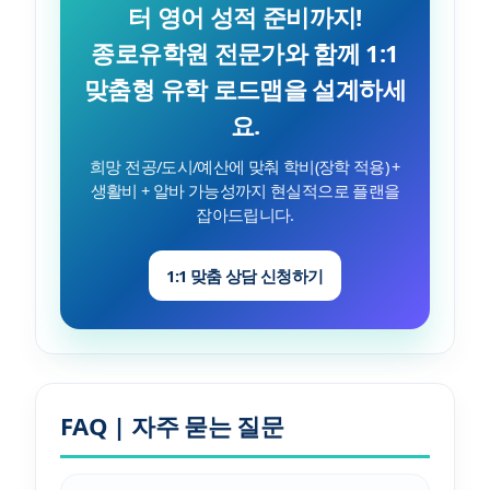
터 영어 성적 준비까지!
종로유학원 전문가와 함께 1:1
맞춤형 유학 로드맵을 설계하세
요.
희망 전공/도시/예산에 맞춰 학비(장학 적용) +
생활비 + 알바 가능성까지 현실적으로 플랜을
잡아드립니다.
1:1 맞춤 상담 신청하기
FAQ | 자주 묻는 질문