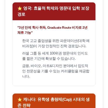
영국: 효율적 학제와 명문대 입학 보장
경로
"3년 만에 학사 취득, Graduate Route 비자로 2년
체류 가능"
한국 고교 졸업생을 위한 파운데이션(대학 예
비과정)이 가장 안정적인 진학 경로입니다.
러셀 그룹 등 세계 100위권 명문대의 인지도
를 짧은 기간에 확보할 수 있습니다.
금융, 바이오, 아트&디자인 분야에서 압도적
인 전문성을 기를 수 있는 커리큘럼을 제공합
니다.
캐나다: 유학생 총량제(Cap) 시대의 생
존 전략