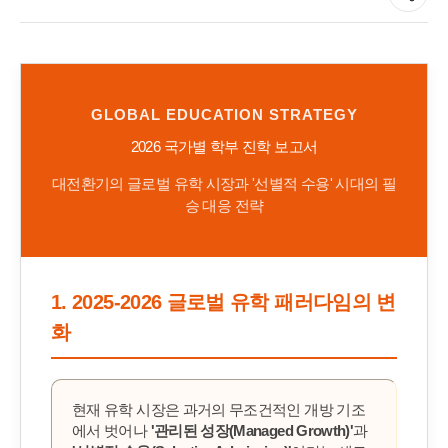
GLOBAL EDUCATION STRATEGY
2026 국가별 학부 진학 보고서
대전환기의 글로벌 유학 시장과 '선별적 수용' 시대의 필
승 대응 전략
1. 2025-2026 글로벌 유학 패러다임의 변
화
현재 유학 시장은 과거의 무조건적인 개방 기조
에서 벗어나
'관리된 성장(Managed Growth)'
과