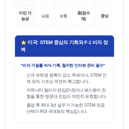
이민 가
중(점수
낮음
보통
중상
능성
제)
미국: STEM 중심의 기회와 F-1 비자 장
벽
"비자 거절률 41% 기록, 철저한 인터뷰 준비 필수"
신규 유학생 등록이 감소 추세이나, STEM 인
재 유치 기조는 여전히 확고합니다.
커뮤니티 컬리지 편입(2+2)이나 패스웨이 전
형을 통한 명문대 진입이 여전히 유효합니다.
졸업 후 최대 3년 실무가 가능한 STEM 전공
선택이 ROI 극대화의 핵심입니다.