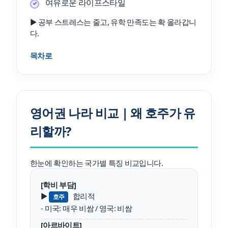
여유로운 라이프스타일
▶ 공부 스트레스는 줄고, 유학 만족도는 확 올라갑니
다.
목차로
영어권 나라 비교 | 왜 호주가 유
리할까?
한눈에 확인하는 국가별 특징 비교입니다.
[학비 부담]
▶
합리적
호주
- 미국: 매우 비쌈 / 영국: 비쌈
[아르바이트]