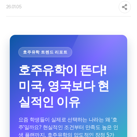
26.01.05
호주유학 트렌드 리포트
호주유학이 뜬다!
미국, 영국보다 현
실적인 이유
요즘 학생들이 실제로 선택하는 나라는 왜 ‘호
주’일까요? 현실적인 조건부터 만족도 높은 인
생 플랜까지, 호주유학의 압도적인 장점 5가