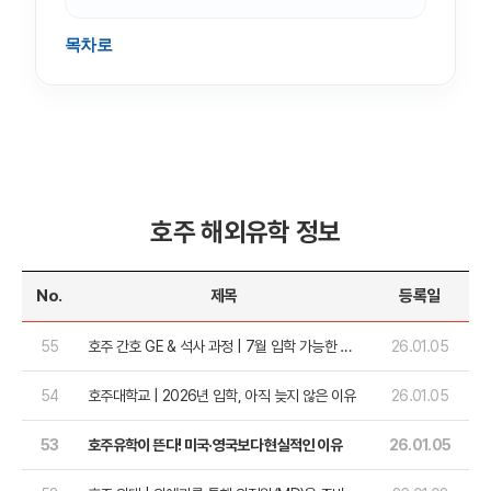
목차로
호주 해외유학 정보
No.
제목
등록일
55
호주 간호 GE & 석사 과정 | 7월 입학 가능한 리
26.01.05
스트
54
호주대학교 | 2026년 입학, 아직 늦지 않은 이유
26.01.05
53
호주유학이 뜬다! 미국·영국보다 현실적인 이유
26.01.05