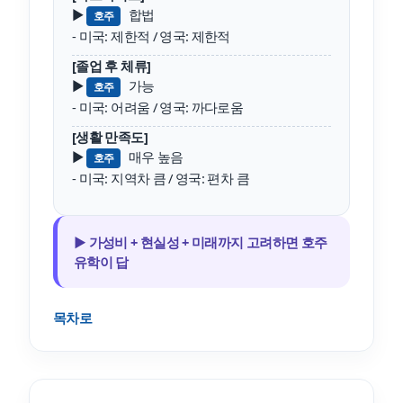
▶
합법
호주
- 미국: 제한적 / 영국: 제한적
[졸업 후 체류]
▶
가능
호주
- 미국: 어려움 / 영국: 까다로움
[생활 만족도]
▶
매우 높음
호주
- 미국: 지역차 큼 / 영국: 편차 큼
▶ 가성비 + 현실성 + 미래까지 고려하면 호주
유학이 답
목차로