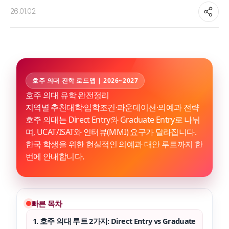
26.01.02
호주 의대 진학 로드맵 | 2026~2027
호주 의대 유학 완전정리
지역별 추천대학·입학조건·파운데이션·의예과 전략
호주 의대는 Direct Entry와 Graduate Entry로 나뉘
며, UCAT/ISAT와 인터뷰(MMI) 요구가 달라집니다.
한국 학생을 위한 현실적인 의예과 대안 루트까지 한
번에 안내합니다.
빠른 목차
1. 호주 의대 루트 2가지: Direct Entry vs Graduate