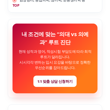
TOP
내 조건에 맞는 “의대 vs 의예
과” 루트 진단
현재 성적과 영어, 적성시험 부담도에 따라 최적
루트가 달라집니다.
시시각각 변하는 입시 요강을 바탕으로 정확한
우선순위를 잡아드립니다.
1:1 맞춤 상담 신청하기