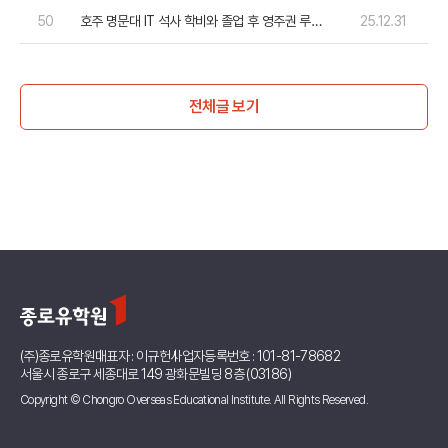
50
호주 명문대 IT 석사 학비와 졸업 후 영주권 루트
25.12.31
총정리
전체글 보기
(주)종로유학원
대표자 : 이규헌
사업자등록번호 : 101-81-78682
서울시 종로구 세종대로 149 광화문빌딩 8층 (03186)
Copyright © Chongro Overseas Educational Institute. All Rights Reserved.